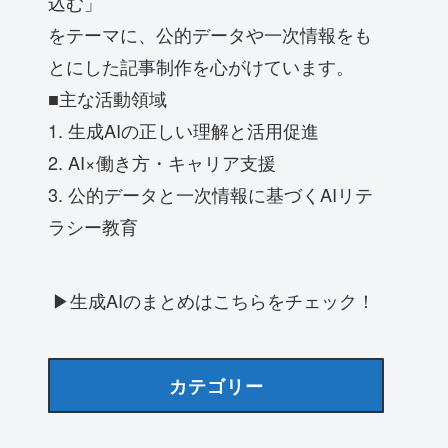
込む」
をテーマに、公的データや一次情報をも
とにした記事制作を心がけています。
■主な活動領域
1. 生成AIの正しい理解と活用促進
2. AI×働き方・キャリア支援
3. 公的データと一次情報に基づくAIリテ
ラシー教育
▶生成AIのまとめはこちらをチェック！
カテゴリー