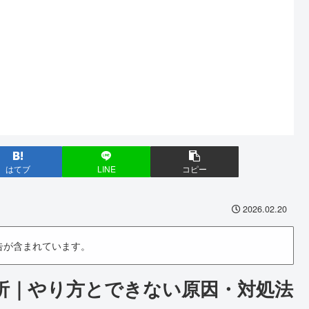
はてブ
LINE
コピー
2026.02.20
告が含まれています。
析｜やり方とできない原因・対処法