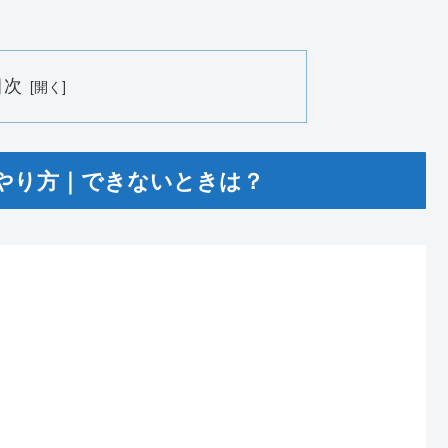
目次
のやり方｜できないときは？