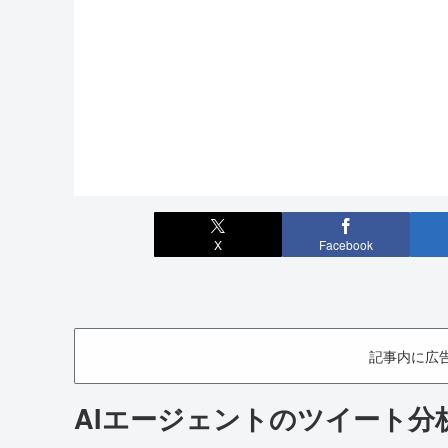
X
Facebook
記事内に広
AIエージェントのツイート分