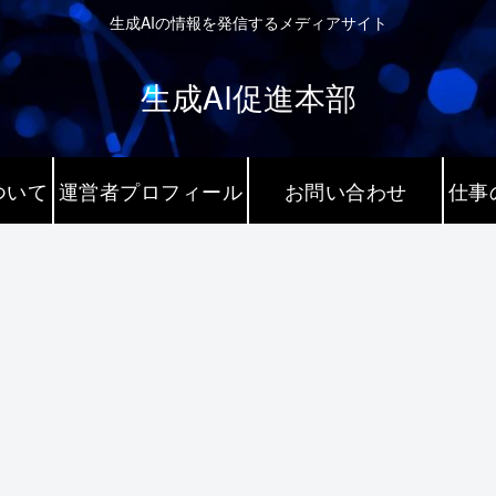
生成AIの情報を発信するメディアサイト
生成AI促進本部
ついて
運営者プロフィール
お問い合わせ
仕事