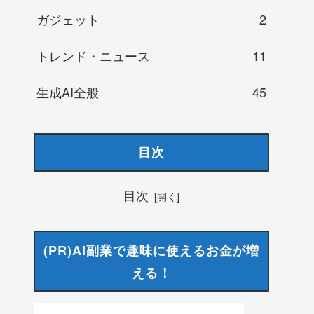
ガジェット
2
トレンド・ニュース
11
生成AI全般
45
目次
目次
(PR)AI副業で趣味に使えるお金が増
える！