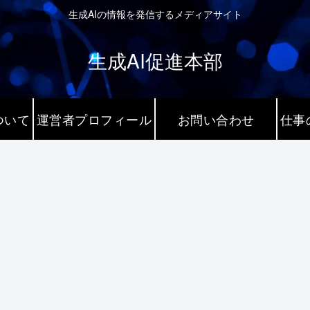
生成AIの情報を発信するメディアサイト
生成AI促進本部
ついて
運営者プロフィール
お問い合わせ
仕事