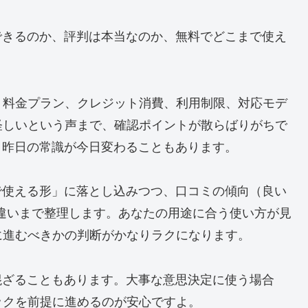
できるのか、評判は本当なのか、無料でどこまで使え
、料金プラン、クレジット消費、利用制限、対応モデ
怪しいという声まで、確認ポイントが散らばりがちで
、昨日の常識が今日変わることもあります。
で使える形」に落とし込みつつ、口コミの傾向（良い
zの違いまで整理します。あなたの用途に合う使い方が見
に進むべきかの判断がかなりラクになります。
混ざることもあります。大事な意思決定に使う場合
ックを前提に進めるのが安心ですよ。