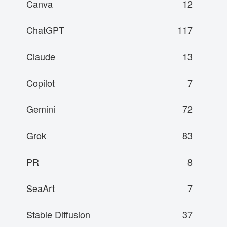
Canva
12
ChatGPT
117
Claude
13
Copilot
7
Gemini
72
Grok
83
PR
8
SeaArt
7
Stable Diffusion
37