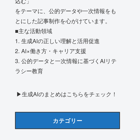
込む」
をテーマに、公的データや一次情報をも
とにした記事制作を心がけています。
■主な活動領域
1. 生成AIの正しい理解と活用促進
2. AI×働き方・キャリア支援
3. 公的データと一次情報に基づくAIリテ
ラシー教育
▶生成AIのまとめはこちらをチェック！
カテゴリー