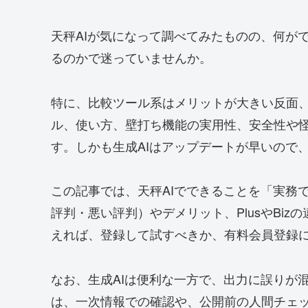
天秤AIが気になって調べてみたものの、何が
るのかで迷っていませんか。
特に、比較ツール系はメリットが大きい反面
ル、使い方、壁打ち機能の実用性、安全性や
す。しかも生成AIはアップデートが早いので
この記事では、天秤AIでできることを「実務
評判・悪い評判）やデメリット、PlusやBi
えれば、登録して試すべきか、有料会員登録
なお、生成AIは便利な一方で、出力に誤りが
は、一次情報での確認や、公開前の人間チェ