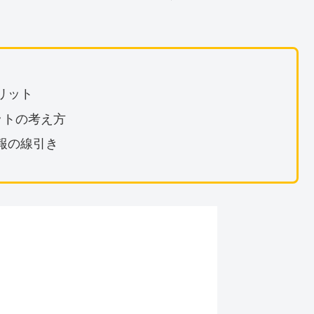
リット
ジットの考え方
報の線引き