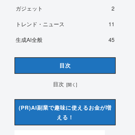
ガジェット
2
トレンド・ニュース
11
生成AI全般
45
目次
目次
(PR)AI副業で趣味に使えるお金が増
える！