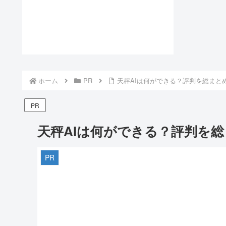
ホーム
PR
天秤AIは何ができる？評判を総まと
PR
天秤AIは何ができる？評判を
PR