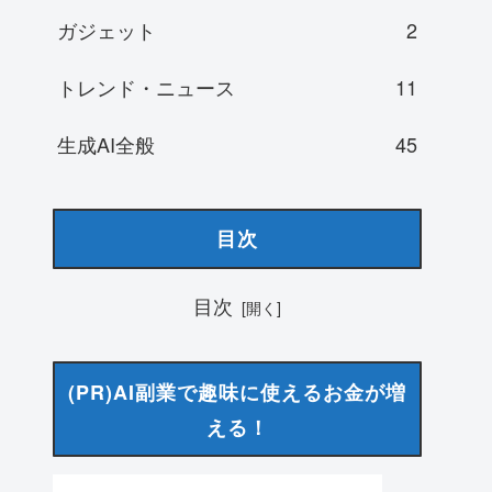
ガジェット
2
トレンド・ニュース
11
生成AI全般
45
目次
目次
(PR)AI副業で趣味に使えるお金が増
える！