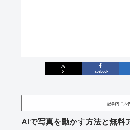
X
Facebook
記事内に広
AIで写真を動かす方法と無料