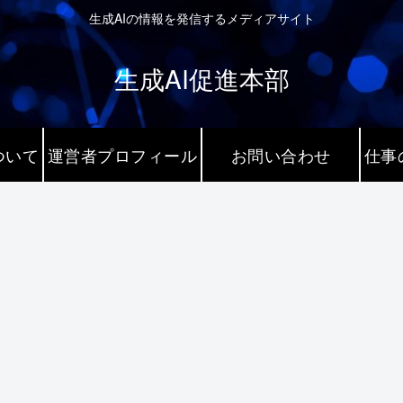
生成AIの情報を発信するメディアサイト
生成AI促進本部
ついて
運営者プロフィール
お問い合わせ
仕事