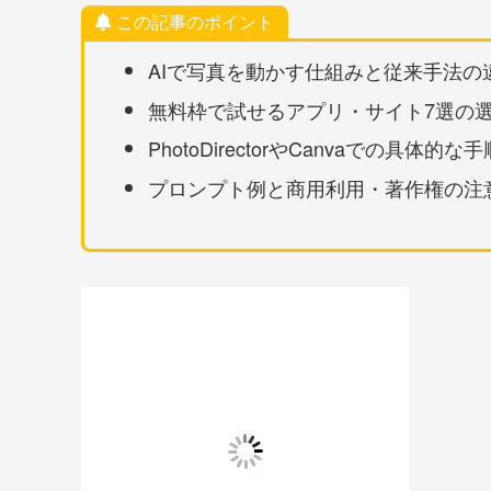
この記事のポイント
AIで写真を動かす仕組みと従来手法の
無料枠で試せるアプリ・サイト7選の
PhotoDirectorやCanvaでの具体的な手
プロンプト例と商用利用・著作権の注