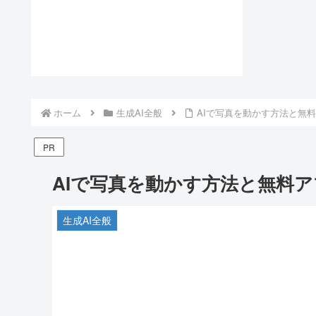
ホーム
生成AI全般
AIで写真を動かす方法と無
PR
AIで写真を動かす方法と無料
生成AI全般