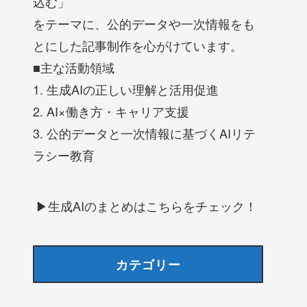
込む」
をテーマに、公的データや一次情報をも
とにした記事制作を心がけています。
■主な活動領域
1. 生成AIの正しい理解と活用促進
2. AI×働き方・キャリア支援
3. 公的データと一次情報に基づくAIリテ
ラシー教育
▶生成AIのまとめはこちらをチェック！
カテゴリー