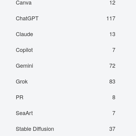
Canva
12
ChatGPT
117
Claude
13
Copilot
7
Gemini
72
Grok
83
PR
8
SeaArt
7
Stable Diffusion
37