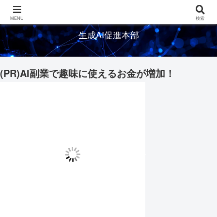
生成AIの情報を発信するメディアサイト
MENU
検索
生成AI促進本部
(PR)AI副業で趣味に使えるお金が増加！