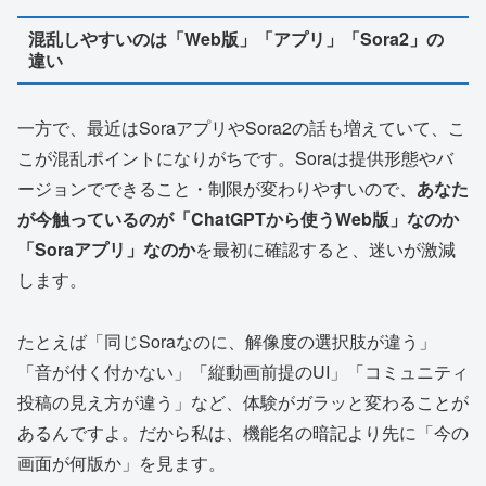
混乱しやすいのは「Web版」「アプリ」「Sora2」の
違い
一方で、最近はSoraアプリやSora2の話も増えていて、こ
こが混乱ポイントになりがちです。Soraは提供形態やバ
ージョンでできること・制限が変わりやすいので、
あなた
が今触っているのが「ChatGPTから使うWeb版」なのか
「Soraアプリ」なのか
を最初に確認すると、迷いが激減
します。
たとえば「同じSoraなのに、解像度の選択肢が違う」
「音が付く付かない」「縦動画前提のUI」「コミュニティ
投稿の見え方が違う」など、体験がガラッと変わることが
あるんですよ。だから私は、機能名の暗記より先に「今の
画面が何版か」を見ます。