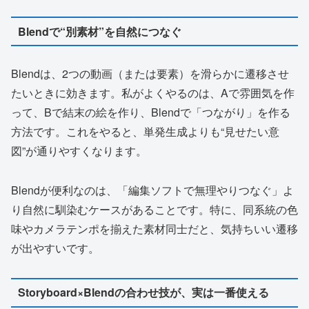
Blendで“別素材”を自然につなぐ
Blendは、2つの動画（または要素）を滑らかに遷移させ
たいときに効きます。私がよくやるのは、Aで雰囲気を作
って、Bで結末の絵を作り、Blendで「つながり」を作る
方法です。これをやると、単発生成よりも“見せたい意
図”が通りやすくなります。
Blendが便利なのは、「編集ソフトで無理やりつなぐ」よ
り自然に馴染むケースがあることです。特に、同系統の色
味やカメラテンポを揃えた素材同士だと、気持ちいい遷移
が出やすいです。
Storyboard×Blendの合わせ技が、実は一番使える