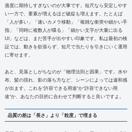
過度に期待しすぎないのが大事です。短尺なら安定しやす
い一方で、要素が増えるほど破綻も増えます。たとえば
「人が多い」「速いカメラ移動」「複雑な衝突や細かい手
指」「同時に複数人が喋る」「細かい文字が大量に出る
UI」などは、まだ苦手が出やすい印象です。私は最初の検
証では、動きを欲張らず、短尺で当たりを引きにいく運用
に寄せます。
あと、見落としがちなのが「物理法則と因果」です。水や
布、髪の揺れ、影の落ち方など、シーンによっては違和感
が出ます。これを“許容できる用途”か“許容できない用
途”か、あなたの目的に合わせて判断すると良いですよ。
品質の差は「長さ」より「粒度」で埋まる