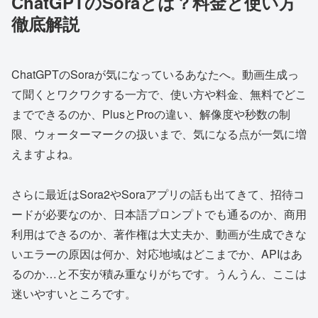
ChatGPTのSoraとは？料金と使い方
徹底解説
ChatGPTのSoraが気になっているあなたへ。動画生成っ
て聞くとワクワクする一方で、使い方や料金、無料でどこ
までできるのか、PlusとProの違い、解像度や秒数の制
限、ウォーターマークの扱いまで、気になる点が一気に増
えますよね。
さらに最近はSora2やSoraアプリの話も出てきて、招待コ
ードが必要なのか、日本語プロンプトでも通るのか、商用
利用はできるのか、著作権は大丈夫か、動画が生成できな
いエラーの原因は何か、対応地域はどこまでか、APIはあ
るのか…と不安が積み重なりがちです。うんうん、ここは
迷いやすいところです。