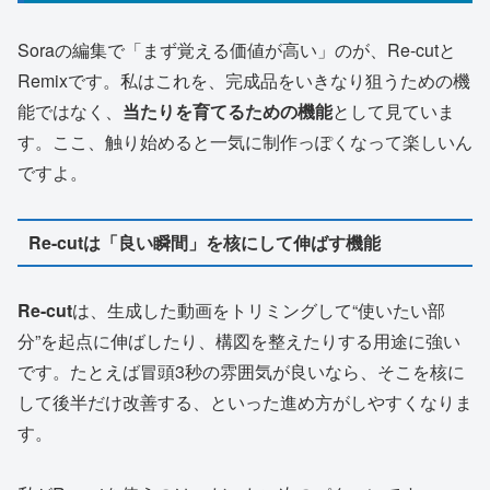
Soraの編集で「まず覚える価値が高い」のが、Re-cutと
Remixです。私はこれを、完成品をいきなり狙うための機
能ではなく、
当たりを育てるための機能
として見ていま
す。ここ、触り始めると一気に制作っぽくなって楽しいん
ですよ。
Re-cutは「良い瞬間」を核にして伸ばす機能
Re-cut
は、生成した動画をトリミングして“使いたい部
分”を起点に伸ばしたり、構図を整えたりする用途に強い
です。たとえば冒頭3秒の雰囲気が良いなら、そこを核に
して後半だけ改善する、といった進め方がしやすくなりま
す。