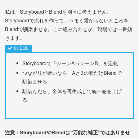
私は、StoryboardとBlendを別々に考えません。
Storyboardで流れを作って、うまく繋がらないところを
Blendで馴染ませる。この組み合わせが、現場では一番効
きます。
Storyboardで「シーンA→シーンB」を定義
つながりが硬いなら、AとBの間だけBlendで
馴染ませる
馴染んだら、全体を再生成して統一感を上げ
る
注意：StoryboardやBlendは“万能な補正”ではありませ