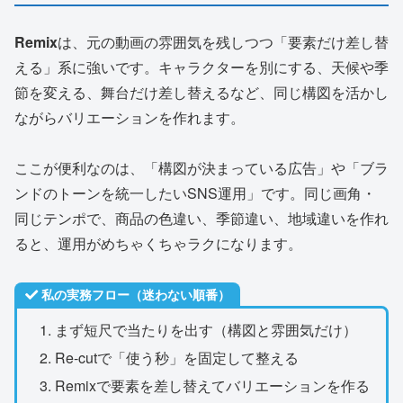
Remix
は、元の動画の雰囲気を残しつつ「要素だけ差し替
える」系に強いです。キャラクターを別にする、天候や季
節を変える、舞台だけ差し替えるなど、同じ構図を活かし
ながらバリエーションを作れます。
ここが便利なのは、「構図が決まっている広告」や「ブラ
ンドのトーンを統一したいSNS運用」です。同じ画角・
同じテンポで、商品の色違い、季節違い、地域違いを作れ
ると、運用がめちゃくちゃラクになります。
私の実務フロー（迷わない順番）
まず短尺で当たりを出す（構図と雰囲気だけ）
Re-cutで「使う秒」を固定して整える
Remixで要素を差し替えてバリエーションを作る