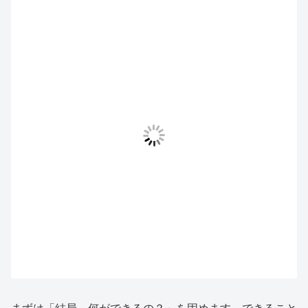
まずは「結局、何ができるの？」を固めます。できること