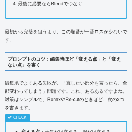
最後に必要ならBlendでつなぐ
最初から完璧を狙うより、この順番が一番ロスが少ないで
す。
プロンプトのコツ：編集時ほど「変える点」と「変え
ない点」を書く
編集系でよくある失敗が、「直したい部分を言ったら、全
部変わってしまう」問題です。これ、あるあるですよね。
対策はシンプルで、RemixやRe-cutのときほど、次の2つ
を書きます。
変える点
：天気だけ変える、服だけ変える、