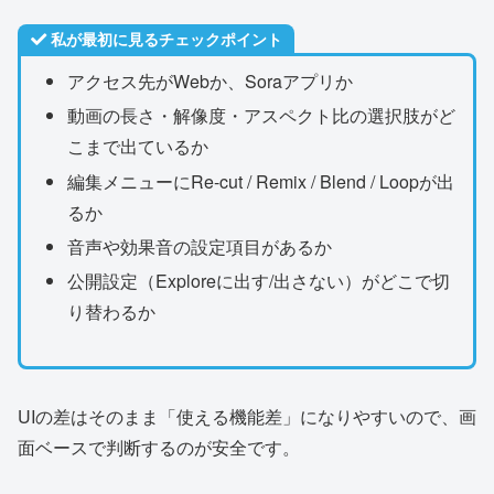
私が最初に見るチェックポイント
アクセス先がWebか、Soraアプリか
動画の長さ・解像度・アスペクト比の選択肢がど
こまで出ているか
編集メニューにRe-cut / Remix / Blend / Loopが出
るか
音声や効果音の設定項目があるか
公開設定（Exploreに出す/出さない）がどこで切
り替わるか
UIの差はそのまま「使える機能差」になりやすいので、画
面ベースで判断するのが安全です。