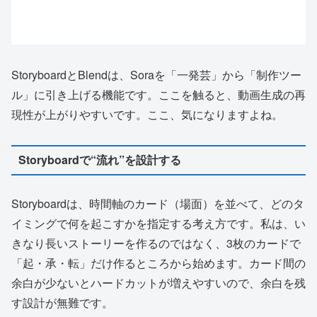
StoryboardとBlendは、Soraを「一発芸」から「制作ツー
ル」に引き上げる機能です。ここを触ると、動画生成の再
現性が上がりやすいです。ここ、気になりますよね。
Storyboardで“流れ”を設計する
Storyboardは、時間軸のカード（場面）を並べて、どのタ
イミングで何を起こすかを指定する考え方です。私は、い
きなり長いストーリーを作るのではなく、3枚のカードで
「起・承・転」だけ作るところから始めます。カード間の
余白が少ないとハードカットが増えやすいので、余白を残
す設計が無難です。