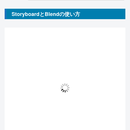
StoryboardとBlendの使い方