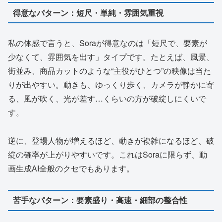
得意なパターン：短尺・単純・雰囲気重視
私の体感で言うと、Soraが得意なのは「短尺で、要素が
少なくて、雰囲気を出す」タイプです。たとえば、風景、
街並み、商品カットのような“主役がひとつ”の映像は当た
りが出やすい。動きも、ゆっくり歩く、カメラが静かに寄
る、風が吹く、光が差す…くらいの方が破綻しにくいで
す。
逆に、登場人物が増えるほど、動きが複雑になるほど、破
綻の確率が上がりやすいです。これはSoraに限らず、動
画生成AI全般のクセでもあります。
苦手なパターン：要素盛り・高速・細部の整合性