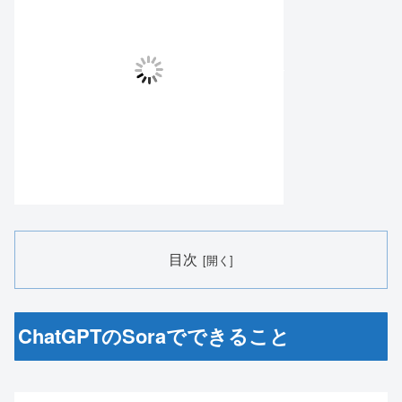
目次
ChatGPTのSoraでできること