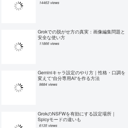
14463 views
Grokでの脱がせ方の真実：画像編集問題と
安全な使い方
11866 views
Geminiキャラ設定のやり方｜性格・口調を
変えて“自分専用AI”を作る方法
9884 views
GrokのNSFWを有効にする設定場所｜
Spicyモードの違いも
6135 views