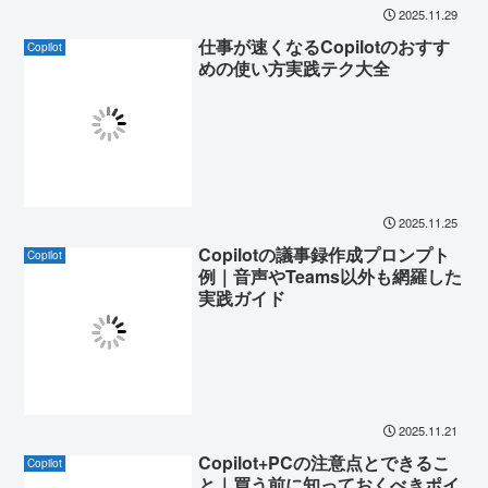
2025.11.29
仕事が速くなるCopilotのおすす
Copilot
めの使い方実践テク大全
2025.11.25
Copilotの議事録作成プロンプト
Copilot
例｜音声やTeams以外も網羅した
実践ガイド
2025.11.21
Copilot+PCの注意点とできるこ
Copilot
と｜買う前に知っておくべきポイ