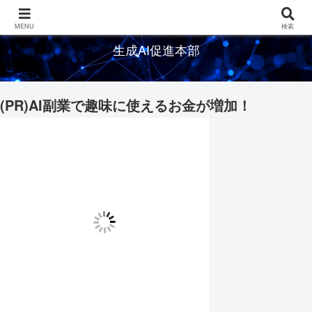
生成AIの情報を発信するメディアサイト
MENU
検索
生成AI促進本部
(PR)AI副業で趣味に使えるお金が増加！