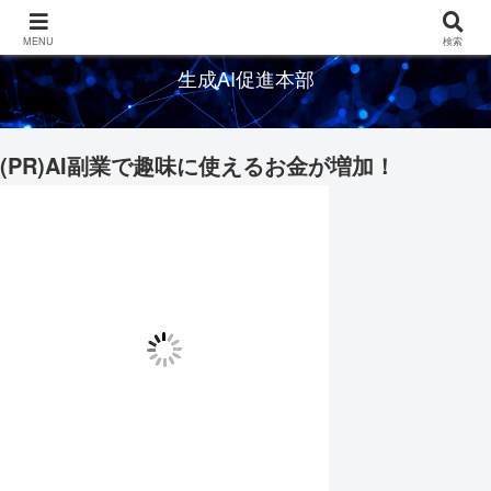
生成AIの情報を発信するメディアサイト
MENU
検索
生成AI促進本部
(PR)AI副業で趣味に使えるお金が増加！