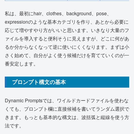
私は、最初にhair、clothes、background、pose、
expressionのような基本カテゴリを作り、あとから必要に
応じて増やすやり方がいいと思います。いきなり大量のフ
ァイルを導入すると便利そうに見えますが、どこに何があ
るか分からなくなって逆に使いにくくなります。まずは小
さく始めて、自分がよく使う候補だけを育てていくのが一
番安定します。
プロンプト構文の基本
Dynamic Promptsでは、ワイルドカードファイルを使わな
くても、プロンプト欄に直接候補を書いてランダム選択で
きます。もっとも基本的な構文は、波括弧と縦線を使う方
法です。