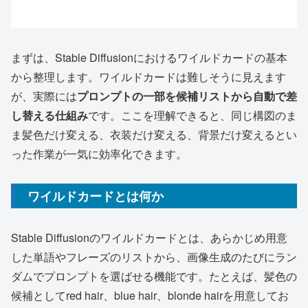
まずは、Stable Diffusionにおけるワイルドカードの基本
から整理します。ワイルドカードは難しそうに見えます
が、実際には
プロンプトの一部を候補リストから自動で差
し替える仕組み
です。ここを理解できると、同じ構図のま
ま髪色だけ変える、衣装だけ変える、背景だけ変えるとい
った作業が一気に効率化できます。
ワイルドカードとは何か
Stable Diffusionのワイルドカードとは、あらかじめ用意
した単語やフレーズのリストから、画像生成のたびにラン
ダムでプロンプトを選ばせる機能です。たとえば、髪色の
候補としてred hair、blue hair、blonde hairを用意してお