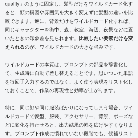
quality」のように固定し、髪型だけをワイルドカード化す
ると、顔の構図や雰囲気を大きく変えずに髪型の違いを比
較できます。逆に、背景だけをワイルドカード化すれば、
同じキャラクターを街中、森、教室、海辺、夜景などに置
いたときの印象差を見られます。
比較したい要素だけを変
えられる
のが、ワイルドカードの大きな強みです。
ワイルドカードの本質は、プロンプトの部品を辞書化し
て、生成時に自動で差し替えることです。思いついた単語
を毎回手入力するのではなく、よく使う表現をリスト化し
ておくことで、作業の再現性と効率が上がります。
特に、同じ顔や同じ服装ばかりになってしまう場合、ワイ
ルドカードで髪型、服装、アクセサリー、背景、ポーズな
どに変化を持たせると、出力結果の幅を広げやすくなりま
す。プロンプト作成に慣れていない段階でも、候補リスト