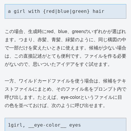
a girl with {red|blue|green} hair
この場合、生成時にred、blue、greenのいずれかが選ばれ
ます。つまり、赤髪、青髪、緑髪のように、同じ構図の中
で一部だけを変えたいときに使えます。候補が少ない場合
は、この直接記述がとても便利です。ファイルを作る必要
がないので、思いついたアイデアをすぐ試せます。
一方、ワイルドカードファイルを使う場合は、候補をテキ
ストファイルにまとめ、そのファイル名をプロンプト内で
呼び出します。たとえば、eye-colorというファイルに目
の色を並べておけば、次のように呼び出せます。
1girl, __eye-color__ eyes