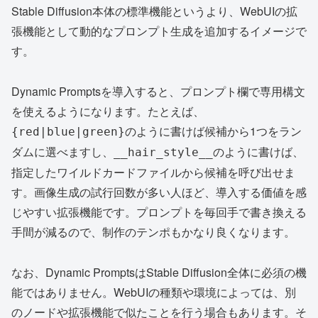
Stable Diffusion本体の標準機能というより、WebUIの拡
張機能として動的なプロンプト生成を追加するイメージで
す。
Dynamic Promptsを導入すると、プロンプト欄で専用構文
を使えるようになります。たとえば、
のように書けば候補から1つをラン
{red|blue|green}
ダムに選べますし、
のように書けば、
__hair_style__
指定したワイルドカードファイルから候補を呼び出せま
す。画像生成の試行回数が多い人ほど、導入する価値を感
じやすい拡張機能です。プロンプトを毎回手で書き換える
手間が減るので、制作のテンポもかなり良くなります。
なお、Dynamic PromptsはStable Diffusion全体に必須の機
能ではありません。WebUIの種類や環境によっては、別
のノードや拡張機能で似たことを行う場合もあります。そ