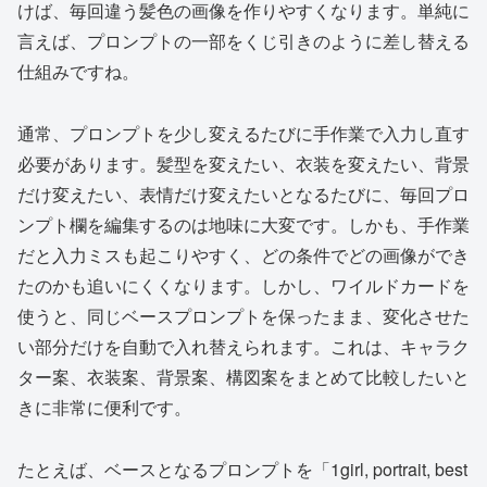
けば、毎回違う髪色の画像を作りやすくなります。単純に
言えば、プロンプトの一部をくじ引きのように差し替える
仕組みですね。
通常、プロンプトを少し変えるたびに手作業で入力し直す
必要があります。髪型を変えたい、衣装を変えたい、背景
だけ変えたい、表情だけ変えたいとなるたびに、毎回プロ
ンプト欄を編集するのは地味に大変です。しかも、手作業
だと入力ミスも起こりやすく、どの条件でどの画像ができ
たのかも追いにくくなります。しかし、ワイルドカードを
使うと、同じベースプロンプトを保ったまま、変化させた
い部分だけを自動で入れ替えられます。これは、キャラク
ター案、衣装案、背景案、構図案をまとめて比較したいと
きに非常に便利です。
たとえば、ベースとなるプロンプトを「1girl, portrait, best