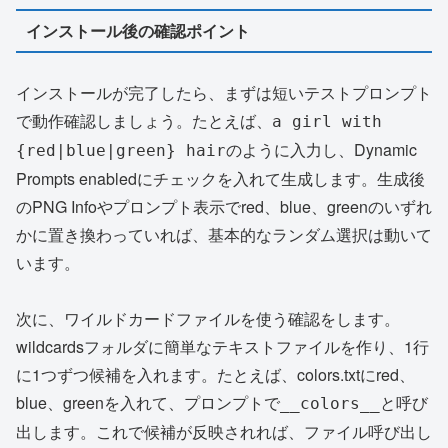
インストール後の確認ポイント
インストールが完了したら、まずは短いテストプロンプト
で動作確認しましょう。たとえば、
a girl with
のように入力し、Dynamic
{red|blue|green} hair
Prompts enabledにチェックを入れて生成します。生成後
のPNG Infoやプロンプト表示でred、blue、greenのいずれ
かに置き換わっていれば、基本的なランダム選択は動いて
います。
次に、ワイルドカードファイルを使う確認をします。
wildcardsフォルダに簡単なテキストファイルを作り、1行
に1つずつ候補を入れます。たとえば、colors.txtにred、
blue、greenを入れて、プロンプトで
と呼び
__colors__
出します。これで候補が反映されれば、ファイル呼び出し