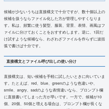
候補が少ないうちは直接構文で十分ですが、数十個以上の
候補を扱うならファイル化した方が管理しやすくなりま
す。私は、頻繁に使う髪型、服装、背景、表情、画風はフ
ァイルに分けておくことをおすすめします。逆に、1回だ
け試すような候補なら、わざわざファイルを作らずに波括
弧で書けば十分です。
直接構文とファイル呼び出しの使い分け
直接構文は、短い候補を手軽に試したいときに向いていま
す。たとえば、red、blue、greenのような色違いや、
smile、angry、sadのような表情違いなら、プロンプト欄
に直接書いてしまった方が早いです。一方で、候補が10
個、20個、50個と増える場合は、プロンプト欄が長くな