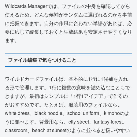
Wildcards Managerでは、ファイルの中身を確認してから
使えるため、どんな候補がランダムに選ばれるのかを事前
に把握できます。自分の作風に合わない単語があれば、必
要に応じて編集しておくと生成結果を安定させやすくなり
ます。
ファイル編集で気をつけること
ワイルドカードファイルは、基本的に1行に1候補を入れ
る形で管理します。1行に複数の意味を詰め込むこともで
きますが、最初はシンプルに「1行1アイデア」で作るの
がおすすめです。たとえば、服装用のファイルなら、
white dress、black hoodie、school uniform、kimonoのよ
うに並べます。背景用なら、city street、fantasy forest、
classroom、beach at sunsetのように並べると扱いやすい