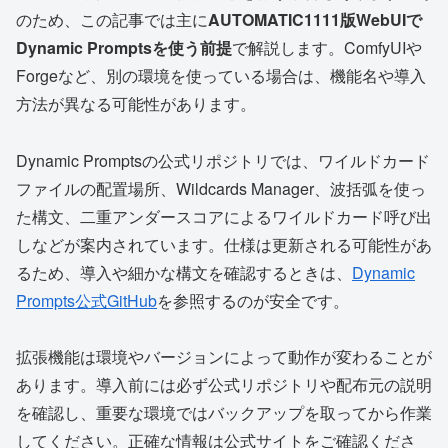
のため、この記事では主に
AUTOMATIC1111版WebUIで
Dynamic Promptsを使う前提
で解説します。ComfyUIや
Forgeなど、別の環境を使っている場合は、機能名や導入
方法が異なる可能性があります。
Dynamic Promptsの公式リポジトリでは、ワイルドカード
ファイルの配置場所、Wildcards Manager、波括弧を使っ
た構文、二重アンダースコアによるワイルドカード呼び出
しなどが案内されています。仕様は更新される可能性があ
るため、導入や細かな構文を確認するときは、
Dynamic
Prompts公式GitHub
を参照するのが安全です。
拡張機能は環境やバージョンによって動作が変わることが
あります。導入前には必ず公式リポジトリや配布元の説明
を確認し、重要な環境ではバックアップを取ってから作業
してください。正確な情報は公式サイトをご確認くださ