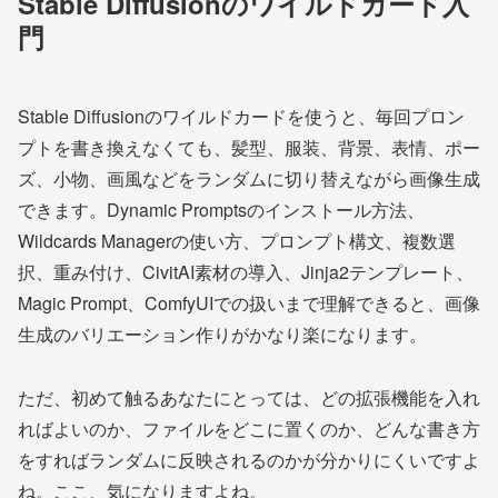
Stable Diffusionのワイルドカード入
門
Stable Diffusionのワイルドカードを使うと、毎回プロン
プトを書き換えなくても、髪型、服装、背景、表情、ポー
ズ、小物、画風などをランダムに切り替えながら画像生成
できます。Dynamic Promptsのインストール方法、
Wildcards Managerの使い方、プロンプト構文、複数選
択、重み付け、CivitAI素材の導入、Jinja2テンプレート、
Magic Prompt、ComfyUIでの扱いまで理解できると、画像
生成のバリエーション作りがかなり楽になります。
ただ、初めて触るあなたにとっては、どの拡張機能を入れ
ればよいのか、ファイルをどこに置くのか、どんな書き方
をすればランダムに反映されるのかが分かりにくいですよ
ね。ここ、気になりますよね。