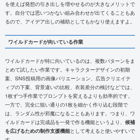
を使えば発想の引き出しを増やせるのが大きなメリットで
す。自分では思いつかない組み合わせが出てくることもあ
るので、アイデア出しの補助としてもかなり使えますよ。
ワイルドカードが向いている作業
ワイルドカードが特に向いているのは、複数パターンをま
とめて試したい作業です。キャラクターデザインの初期
案、SNS投稿用の画像バリエーション、広告クリエイテ
ィブの下案、背景違いの比較、衣装差分の検討などでは、
1枚ずつ手作業でプロンプトを変えるよりも効率的です。
一方で、完全に狙い通りの1枚を細かく作り込む段階で
は、ランダム性が邪魔になることもあります。つまり、ワ
イルドカードは完成品を一発で作る機能というより、
候補
を広げるための制作支援機能
として考えると使いやすいで
す。