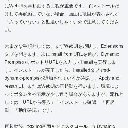
にWebUIを再起動する工程が重要です。インストールだ
けして再起動していない場合、画面に項目が表示されず
「入っていない」と勘違いしやすいので注意してくださ
い。
大まかな手順としては、まずWebUIを起動し、Extensions
タブを開きます。次にInstall from URLを選び、Dynamic
PromptsのリポジトリURLを入力してInstallを実行しま
す。インストールが完了したら、Installedタブでsd-
dynamic-promptsが追加されているか確認し、Apply and
restart UI、またはWebUIの再起動を行います。環境によ
ってボタン名や表示が少し違う場合がありますが、流れと
しては「URLから導入」「インストール確認」「再起
動」「動作確認」です。
再起動後、txt2img画面を下にスクロールしてDynamic