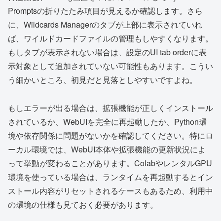
Promptsの折りたたみ項目が見えるか確認します。さら
に、Wildcards Managerのタブが上部に表示されていれ
ば、ワイルドカードファイルの管理もしやすくなります。
もしタブが表示されない場合は、設定のUI tab orderに表
示対象として追加されていない可能性もあります。こうい
う細かいところ、初見だと見落としやすいですよね。
もしエラーが出る場合は、拡張機能が正しくインストール
されているか、WebUIを完全に再起動したか、Python環
境や依存関係に問題がないかを確認してください。特にロ
ーカル環境では、WebUI本体や拡張機能の更新状況によ
って挙動が変わることがあります。ColabやレンタルGPU
環境を使っている場合は、ランタイムを再起動するとイン
ストール内容がリセットされるケースもあるため、利用中
の環境の仕様も見ておく必要があります。