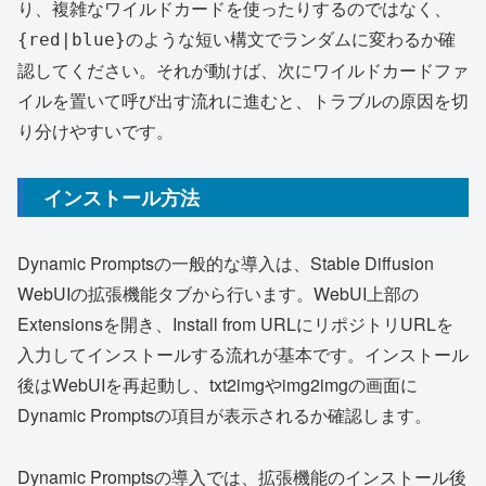
り、複雑なワイルドカードを使ったりするのではなく、
のような短い構文でランダムに変わるか確
{red|blue}
認してください。それが動けば、次にワイルドカードファ
イルを置いて呼び出す流れに進むと、トラブルの原因を切
り分けやすいです。
インストール方法
Dynamic Promptsの一般的な導入は、Stable Diffusion
WebUIの拡張機能タブから行います。WebUI上部の
Extensionsを開き、Install from URLにリポジトリURLを
入力してインストールする流れが基本です。インストール
後はWebUIを再起動し、txt2imgやimg2imgの画面に
Dynamic Promptsの項目が表示されるか確認します。
Dynamic Promptsの導入では、拡張機能のインストール後