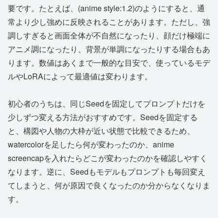
要です。たとえば、(anime style:1.2)のようにすると、通
常より少し強めに反映されることがあります。ただし、強
調しすぎると画面全体が不自然になったり、顔だけ極端に
アニメ調になったり、背景が単調になったりする場合もあ
ります。数値はあくまで一般的な目安で、使っているモデ
ルやLoRAによって最適値は変わります。
初心者のうちは、同じSeedを固定してプロンプトだけを
少しずつ変える方法がおすすめです。Seedを固定する
と、構図や人物の大枠が近い状態で比較できるため、
watercolorを足したら何が変わったのか、anime
screencapを入れたらどこが変わったのかを確認しやすく
なります。逆に、Seedもモデルもプロンプトも毎回変え
てしまうと、何が原因で良くなったのか分からなくなりま
す。