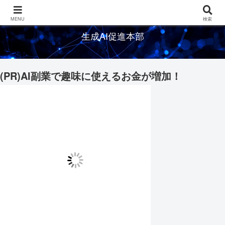
生成AIの情報を発信するメディアサイト
MENU
検索
生成AI促進本部
(PR)AI副業で趣味に使えるお金が増加！