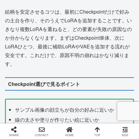
絵柄を安定させるコツは、最初にCheckpointだけで好み
の土台を作り、そのうえでLoRAを追加することです。い
きなり複数LoRAを重ねると、どの要素が失敗の原因なの
か分からなくなります。まずはCheckpoint単体、次に
LoRAひとつ、最後に補助LoRAやVAEを追加する流れが
安全です。これだけで、原因不明の崩れはかなり減りま
す。
Checkpoint選びで見るポイント
サンプル画像の顔立ちが自分の好みに近いか
線の太さや塗りが作りたい絵に近いか
背景まで描き込むモデルか、キャラ中心のモデル
SHARE
CONTACT
HOME
TOP
SIDE
か