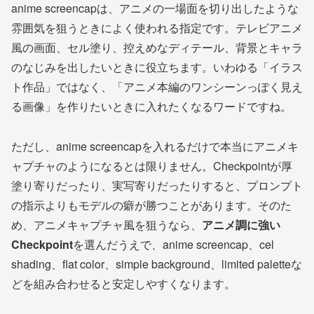
anime screencapは、アニメの一場面を切り出したような
雰囲気を狙うときによく使われる指定です。テレビアニメ
風の画面、セル塗り、控えめなディテール、背景とキャラ
のなじみを出したいときに役立ちます。いわゆる「イラス
ト作品」ではなく、「アニメ本編のワンシーンっぽく見え
る画像」を作りたいときに入れたくなるワードですね。
ただし、anime screencapを入れるだけで本当にアニメキ
ャプチャのようになるとは限りません。Checkpointが厚
塗り寄りだったり、実写寄りだったりすると、プロンプト
の指示よりもモデルの癖が勝つことがあります。そのた
め、アニメキャプチャ風を狙うなら、
アニメ調に強い
Checkpoint
を選んだうえで、anime screencap、cel
shading、flat color、simple background、limited paletteな
どを組み合わせると安定しやすくなります。