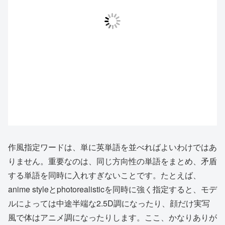
作風指定ワードは、単に英単語を並べればよいわけではあ
りません。重要なのは、同じ方向性の単語をまとめ、矛盾
する単語を同時に入れすぎないことです。たとえば、
anime styleとphotorealisticを同時に強く指定すると、モデ
ルによっては中途半端な2.5D調になったり、顔だけ実写
風で体はアニメ調になったりします。ここ、かなりありが