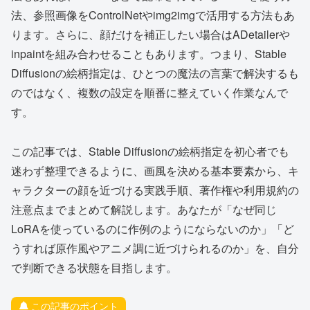
法、参照画像をControlNetやimg2imgで活用する方法もあ
ります。さらに、顔だけを補正したい場合はADetailerや
inpaintを組み合わせることもあります。つまり、Stable
Diffusionの絵柄指定は、ひとつの魔法の言葉で解決するも
のではなく、複数の設定を順番に整えていく作業なんで
す。
この記事では、Stable Diffusionの絵柄指定を初心者でも
迷わず整理できるように、画風を決める基本要素から、キ
ャラクターの顔を近づける実践手順、著作権や利用規約の
注意点までまとめて解説します。あなたが「なぜ同じ
LoRAを使っているのに作例のようにならないのか」「ど
うすれば原作風やアニメ調に近づけられるのか」を、自分
で判断できる状態を目指します。
この記事のポイント