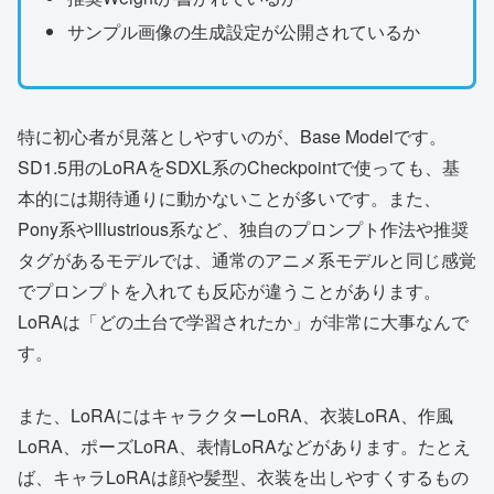
サンプル画像の生成設定が公開されているか
特に初心者が見落としやすいのが、Base Modelです。
SD1.5用のLoRAをSDXL系のCheckpointで使っても、基
本的には期待通りに動かないことが多いです。また、
Pony系やIllustrious系など、独自のプロンプト作法や推奨
タグがあるモデルでは、通常のアニメ系モデルと同じ感覚
でプロンプトを入れても反応が違うことがあります。
LoRAは「どの土台で学習されたか」が非常に大事なんで
す。
また、LoRAにはキャラクターLoRA、衣装LoRA、作風
LoRA、ポーズLoRA、表情LoRAなどがあります。たとえ
ば、キャラLoRAは顔や髪型、衣装を出しやすくするもの