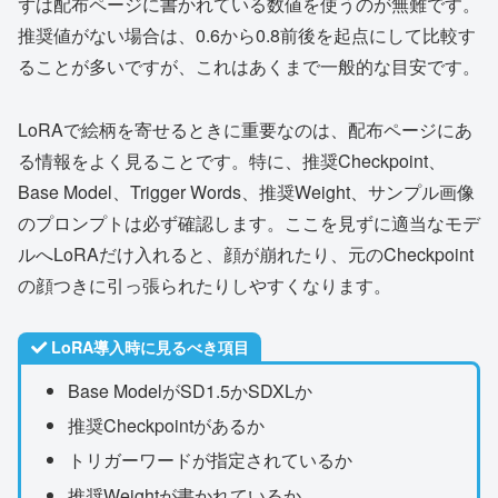
ずは配布ページに書かれている数値を使うのが無難です。
推奨値がない場合は、0.6から0.8前後を起点にして比較す
ることが多いですが、これはあくまで一般的な目安です。
LoRAで絵柄を寄せるときに重要なのは、配布ページにあ
る情報をよく見ることです。特に、推奨Checkpoint、
Base Model、Trigger Words、推奨Weight、サンプル画像
のプロンプトは必ず確認します。ここを見ずに適当なモデ
ルへLoRAだけ入れると、顔が崩れたり、元のCheckpoint
の顔つきに引っ張られたりしやすくなります。
LoRA導入時に見るべき項目
Base ModelがSD1.5かSDXLか
推奨Checkpointがあるか
トリガーワードが指定されているか
推奨Weightが書かれているか