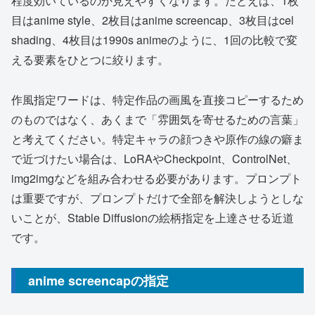
程度効いているのか見えやすくなります。たとえば、1枚
目はanime style、2枚目はanime screencap、3枚目はcel
shading、4枚目は1990s animeのように、1回の比較で変
える要素をひとつに絞ります。
作風指定ワードは、特定作品の画風を直接コピーするため
のものではなく、あくまで「雰囲気を寄せるための言葉」
と考えてください。特定キャラの顔つきや原作の線の癖ま
で近づけたい場合は、LoRAやCheckpoint、ControlNet、
img2imgなどを組み合わせる必要があります。プロンプト
は重要ですが、プロンプトだけで全部を解決しようとしな
いことが、Stable Diffusionの絵柄指定を上達させる近道
です。
anime screencapの指定