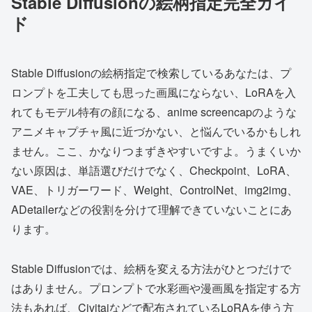
Stable Diffusionの絵柄指定完全ガイ
ド
Stable Diffusionの絵柄指定で検索しているあなたは、プ
ロンプトを工夫しても思った画風にならない、LoRAを入
れてもモデル特有の顔になる、anime screencapのような
アニメキャプチャ風に近づかない、と悩んでいるかもしれ
ません。ここ、かなりつまずきやすいですよ。うまくいか
ない原因は、単語選びだけでなく、Checkpoint、LoRA、
VAE、トリガーワード、Weight、ControlNet、img2img、
ADetailerなどの役割を分けて理解できていないことにあ
ります。
Stable Diffusionでは、絵柄を変える方法がひとつだけで
はありません。プロンプトで水彩画や漫画風を指定する方
法もあれば、Civitaiなどで配布されているLoRAを使う方