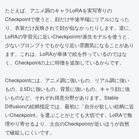
たとえば、アニメ調のキャラLoRAを実写寄りの
Checkpointで使うと、顔だけ中途半端にリアルになった
り、衣装だけ反映されて顔が似なかったりします。逆に、
LoRAの学習元に近いCheckpointや派生モデルを使うと、
少ないプロンプトでもかなり近い雰囲気になることがあり
ます。これは、LoRAが単体で絵を作っているのではな
く、Checkpointの上に特徴を追加しているからです。
Checkpointには、アニメ調に強いもの、リアル調に強い
もの、2.5Dに強いもの、背景に強いもの、キャラ顔に強
いものなど、それぞれ得意分野があります。Stable
Diffusionの絵柄指定では、最初に「自分が欲しい絵柄に近
いCheckpoint」を選ぶことがとても大切です。LoRAで無
理やり寄せるより、土台のCheckpointが近いほうが自然
で破綻しにくいです。