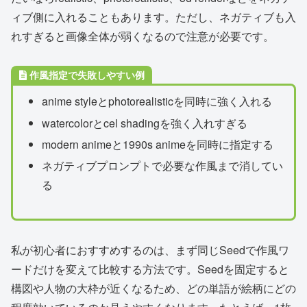
ィブ側に入れることもあります。ただし、ネガティブも入
れすぎると画像全体が弱くなるので注意が必要です。
作風指定で失敗しやすい例
anime styleとphotorealisticを同時に強く入れる
watercolorとcel shadingを強く入れすぎる
modern animeと1990s animeを同時に指定する
ネガティブプロンプトで必要な作風まで消してい
る
私が初心者におすすめするのは、まず同じSeedで作風ワ
ードだけを変えて比較する方法です。Seedを固定すると
構図や人物の大枠が近くなるため、どの単語が絵柄にどの