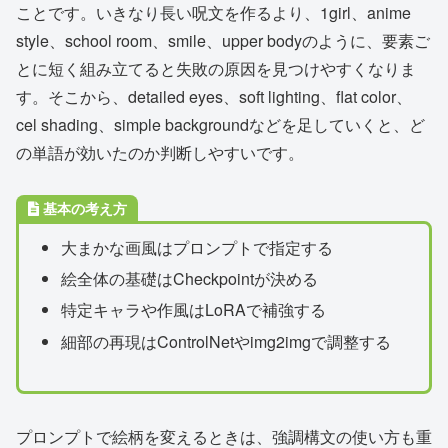
ことです。いきなり長い呪文を作るより、1girl、anime
style、school room、smile、upper bodyのように、要素ご
とに短く組み立てると失敗の原因を見つけやすくなりま
す。そこから、detailed eyes、soft lighting、flat color、
cel shading、simple backgroundなどを足していくと、ど
の単語が効いたのか判断しやすいです。
基本の考え方
大まかな画風はプロンプトで指定する
絵全体の基礎はCheckpointが決める
特定キャラや作風はLoRAで補強する
細部の再現はControlNetやimg2imgで調整する
プロンプトで絵柄を変えるときは、強調構文の使い方も重