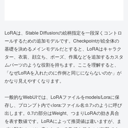
LoRAは、Stable Diffusionの絵柄指定を一段深くコントロ
ールするための追加モデルです。Checkpointが絵全体の
基礎を決めるメインモデルだとすると、LoRAはキャラク
ター、衣装、顔立ち、ポーズ、作風などを追加するカスタ
ムパーツのような役割を持ちます。ここを理解すると、
「なぜLoRAを入れたのに作例と同じにならないのか」が
かなり見えやすくなります。
一般的なWebUIでは、LoRAファイルをmodels/Loraに保
存し、プロンプト内で<lora:ファイル名:0.7>のように呼び
出します。0.7の部分はWeight、つまりLoRAの効き具合
を表す数値です。LoRAによって推奨値は違いますが、ま