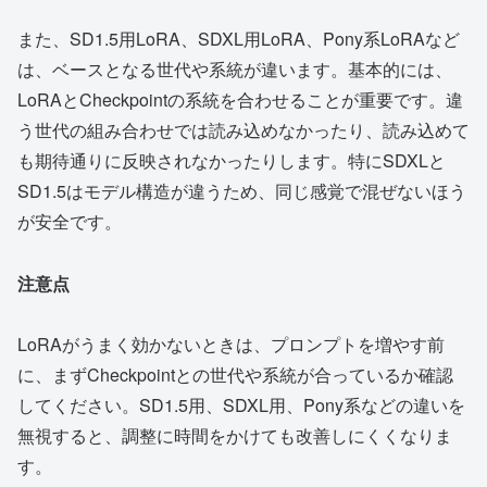
また、SD1.5用LoRA、SDXL用LoRA、Pony系LoRAなど
は、ベースとなる世代や系統が違います。基本的には、
LoRAとCheckpointの系統を合わせることが重要です。違
う世代の組み合わせでは読み込めなかったり、読み込めて
も期待通りに反映されなかったりします。特にSDXLと
SD1.5はモデル構造が違うため、同じ感覚で混ぜないほう
が安全です。
注意点
LoRAがうまく効かないときは、プロンプトを増やす前
に、まずCheckpointとの世代や系統が合っているか確認
してください。SD1.5用、SDXL用、Pony系などの違いを
無視すると、調整に時間をかけても改善しにくくなりま
す。