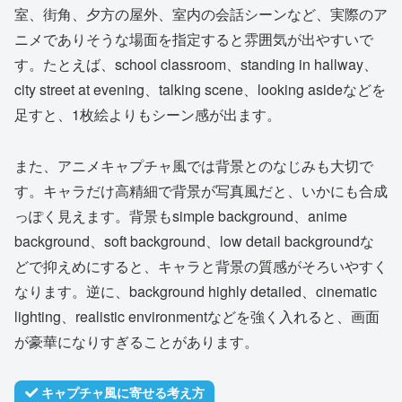
室、街角、夕方の屋外、室内の会話シーンなど、実際のア
ニメでありそうな場面を指定すると雰囲気が出やすいで
す。たとえば、school classroom、standing in hallway、
city street at evening、talking scene、looking asideなどを
足すと、1枚絵よりもシーン感が出ます。
また、アニメキャプチャ風では背景とのなじみも大切で
す。キャラだけ高精細で背景が写真風だと、いかにも合成
っぽく見えます。背景もsimple background、anime
background、soft background、low detail backgroundな
どで抑えめにすると、キャラと背景の質感がそろいやすく
なります。逆に、background highly detailed、cinematic
lighting、realistic environmentなどを強く入れると、画面
が豪華になりすぎることがあります。
キャプチャ風に寄せる考え方