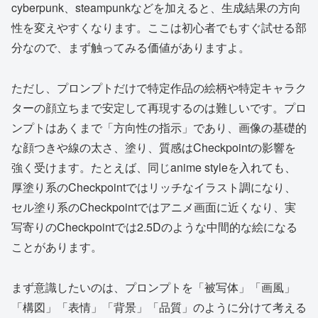
cyberpunk、steampunkなどを加えると、生成結果の方向
性を変えやすくなります。ここは初心者でもすぐ試せる部
分なので、まず触ってみる価値がありますよ。
ただし、プロンプトだけで特定作品の絵柄や特定キャラク
ターの顔立ちまで安定して再現するのは難しいです。プロ
ンプトはあくまで「方向性の指示」であり、画像の基礎的
な顔つきや線の太さ、塗り、質感はCheckpointの影響を
強く受けます。たとえば、同じanime styleを入れても、
厚塗り系のCheckpointではリッチなイラスト調になり、
セル塗り系のCheckpointではアニメ画面に近くなり、実
写寄りのCheckpointでは2.5Dのような中間的な絵になる
ことがあります。
まず意識したいのは、プロンプトを「被写体」「画風」
「構図」「表情」「背景」「品質」のように分けて考える