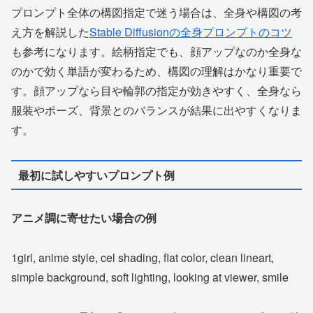
プロンプト全体の構図指定で迷う場合は、全身や構図の考
え方を解説した
Stable Diffusionの全身プロンプトのコツ
も参考になります。絵柄指定でも、顔アップなのか全身な
のかで効く単語が変わるため、構図の理解はかなり重要で
す。顔アップなら目や輪郭の指定が効きやすく、全身なら
服装やポーズ、背景とのバランスが結果に出やすくなりま
す。
最初に試しやすいプロンプト例
アニメ調に寄せたい場合の例
1girl, anime style, cel shading, flat color, clean lineart,
simple background, soft lighting, looking at viewer, smile