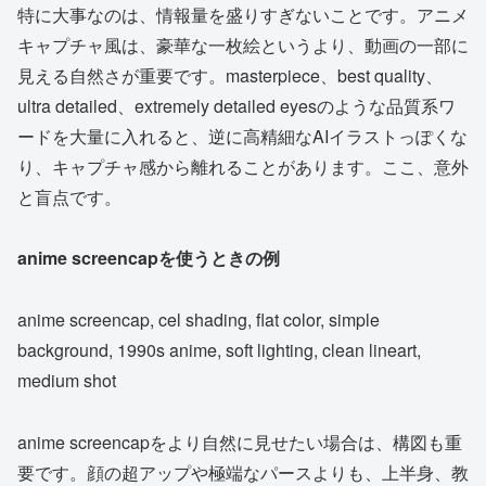
特に大事なのは、情報量を盛りすぎないことです。アニメ
キャプチャ風は、豪華な一枚絵というより、動画の一部に
見える自然さが重要です。masterpiece、best quality、
ultra detailed、extremely detailed eyesのような品質系ワ
ードを大量に入れると、逆に高精細なAIイラストっぽくな
り、キャプチャ感から離れることがあります。ここ、意外
と盲点です。
anime screencapを使うときの例
anime screencap, cel shading, flat color, simple
background, 1990s anime, soft lighting, clean lineart,
medium shot
anime screencapをより自然に見せたい場合は、構図も重
要です。顔の超アップや極端なパースよりも、上半身、教