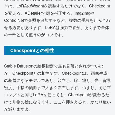
きは、LoRAのWeightを調整するだけでなく、Checkpoint
を変える、ADetailerで顔を補正する、img2imgや
ControlNetで参照を追加するなど、複数の手段を組み合わ
せる必要があります。LoRAは強力ですが、あくまで全体
の一部として使うのがコツです。
Checkpointとの相性
Stable Diffusionの絵柄指定で最も見落とされやすいの
が、Checkpointとの相性です。Checkpointは、画像生成
の基盤になるモデルであり、顔立ち、線、塗り、光、背景
密度、手指の傾向まで大きく左右します。つまり、同じプ
ロンプトと同じLoRAを使っても、Checkpointが変わるだ
けで別物の絵になります。ここを押さえると、かなり迷い
が減りますよ。