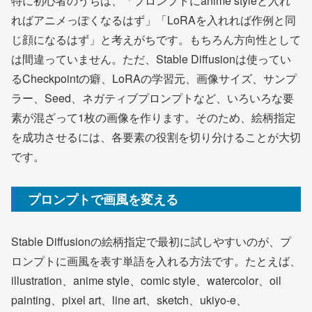
特に初心者のうちは、「プロンプトにanime styleと入れ
ればアニメっぽくなるはず」「LoRAを入れれば作例と同
じ顔になるはず」と考えがちです。もちろん方向性として
は間違っていません。ただ、Stable Diffusionは使ってい
るCheckpointの癖、LoRAの学習元、画像サイズ、サンプ
ラー、Seed、ネガティブプロンプトなど、いろいろな要
素が混ざって1枚の画像を作ります。そのため、絵柄指定
を成功させるには、各要素の役割を切り分けることが大切
です。
プロンプトで画風を変える
Stable Diffusionの絵柄指定で最初に試しやすいのが、プ
ロンプトに画風を表す単語を入れる方法です。たとえば、
illustration、anime style、comic style、watercolor、oil
painting、pixel art、line art、sketch、ukiyo-e、