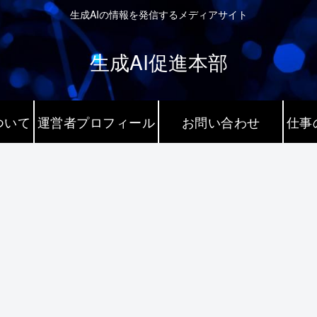
生成AIの情報を発信するメディアサイト
生成AI促進本部
ついて
運営者プロフィール
お問い合わせ
仕事