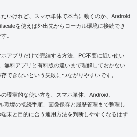
生成をしたいけれど、スマホ単体で本当に動くのか、Android
Tailscaleを使えば外出先からローカル環境に接続でき
です。
ホアプリだけで完結する方法、PC不要に近い使い
法、無料アプリと有料版の違いまで理解しておかない
保存できないという失敗につながりやすいです。
ーカルの現実的な使い方を、スマホ単体、Android、
le、ローカル環境の接続手順、画像保存と履歴管理まで整理し
の端末と目的に合う運用方法を判断しやすくなるはず