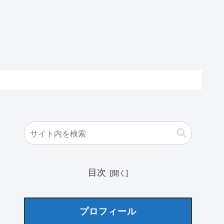
目次
プロフィール