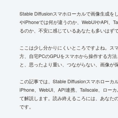
Stable Diffusionスマホローカルで画像
やiPhoneでは何が違うのか、WebUIやAPI、
るのか、不安に感じているあなたも多いはず
ここは少し分かりにくいところですよね。スマ
方、自宅PCのGPUをスマホから操作する方
と、思ったより重い、つながらない、画像が
この記事では、Stable Diffusionスマホロ
iPhone、WebUI、API連携、Tailsca
て解説します。読み終えるころには、あなた
です。