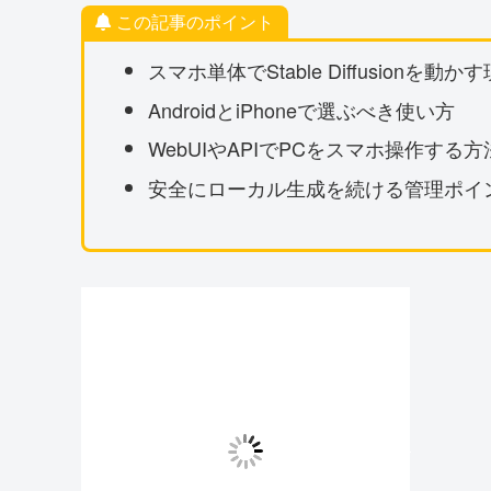
この記事のポイント
スマホ単体でStable Diffusionを動か
AndroidとiPhoneで選ぶべき使い方
WebUIやAPIでPCをスマホ操作する方
安全にローカル生成を続ける管理ポイ