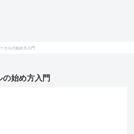
nスマホローカルの始め方入門
ーカルの始め方入門