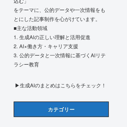
込む」
をテーマに、公的データや一次情報をも
とにした記事制作を心がけています。
■主な活動領域
1. 生成AIの正しい理解と活用促進
2. AI×働き方・キャリア支援
3. 公的データと一次情報に基づくAIリテ
ラシー教育
▶生成AIのまとめはこちらをチェック！
カテゴリー