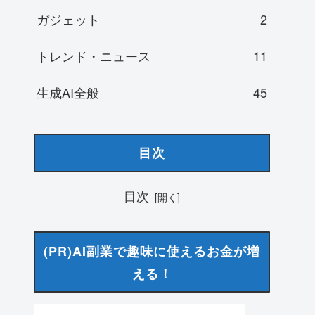
ガジェット
2
トレンド・ニュース
11
生成AI全般
45
目次
目次
(PR)AI副業で趣味に使えるお金が増
える！