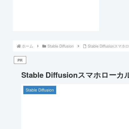
ホーム
Stable Diffusion
Stable Diffusio
PR
Stable Diffusionスマホロ
Stable Diffusion