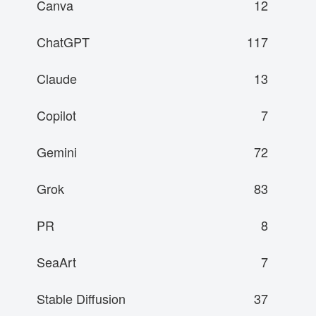
Canva
12
ChatGPT
117
Claude
13
Copilot
7
Gemini
72
Grok
83
PR
8
SeaArt
7
Stable Diffusion
37