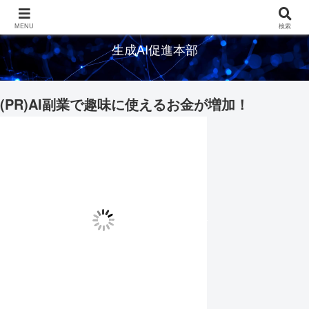
生成AIの情報を発信するメディアサイト
MENU
検索
生成AI促進本部
(PR)AI副業で趣味に使えるお金が増加！