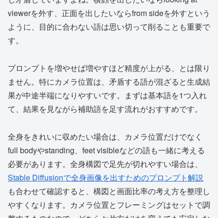
viewerを外す、正面を出したいならfrom sideを外すという
ように、目的に合わない語は思い切って削ることも重要で
す。
プロンプトを増やせば増やすほど精度が上がる、とは限り
ません。特にカメラ位置は、矛盾する語が混ざると生成結
果が中途半端になりやすいです。まずは基本語を1つ入れ
て、結果を見ながら補助語を足す流れがおすすめです。
全身をきれいに収めたい場合は、カメラ位置だけでなく
full bodyやstanding、feet visibleなどの語も一緒に考える
必要があります。全身構図で足先が切れやすい場合は、
Stable Diffusionで全身画像を出すためのプロンプト解説
も合わせて確認すると、構図と画面比率の考え方を整理し
やすくなります。カメラ位置とフレーミングはセットで調