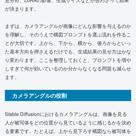
意分野、LoRAの影響、生成サイズなどが合わさって結果
が決まります。
まずは、カメラアングルが画像にどんな影響を与えるのか
を理解し、そのうえで構図プロンプトを選ぶ流れを作るこ
とが大切です。上から、下から、横から、後ろからといっ
た基本方向を押さえるだけでも、生成結果の見せ方はかな
り変わります。ここを整理しておくと、プロンプトを増や
しすぎて何が効いているのか分からなくなる問題も減らせ
ます。
カメラアングルの役割
Stable Diffusionにおけるカメラアングルは、画像を見る
人が被写体をどの位置から見ているように感じるかを決め
る要素です。たとえば、上から見下ろす構図なら被写体を