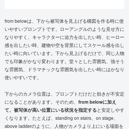
from belowは、下から被写体を見上げる構図を作る時に使
いやすいプロンプトです。ローアングルのような見せ方に
なりやすく、キャラクターに迫力を出したい時、ヒーロー
感を出したい時、建物や空を背景にしてスケール感を出し
たい時に向いています。下から見上げるだけで、同じ人物
でも印象がかなり変わります。堂々とした雰囲気、強そう
な雰囲気、ドラマチックな雰囲気を出したい時にはかなり
使いやすいです。
下からのカメラ位置は、プロンプトだけだと効きが不安定
になることがあります。そのため、
from belowに加え
て、被写体が高い位置にいる状況を指定する
と安定しやす
くなります。たとえば、standing on stairs、on stage、
above ladderのように、人物がカメラより上にいる場面を