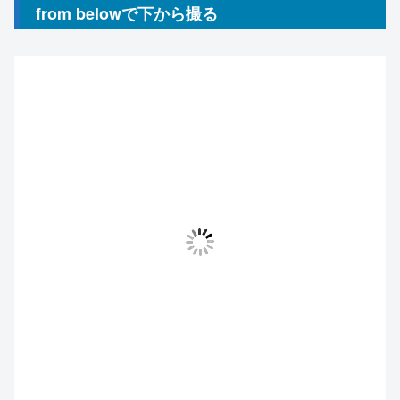
from belowで下から撮る