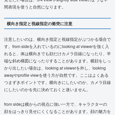
間表現を使うと自然になります。
横向き指定と視線指定の衝突に注意
注意したいのは、横向き指定と視線指定がぶつかる場合で
す。from sideを入れているのにlooking at viewerを強く入
れると、体は横向きでも顔だけカメラ目線になったり、半
端な斜め構図になったりすることがあります。横顔をしっ
かり出したい場合は、looking at viewerを外し、looking
awayやprofile viewを使う方が自然です。ここはよくある
つまずきポイントです。横向きにしたいのか、カメラ目線
にしたいのかを先に決めておくと迷いません。
from sideは横からの視点に強い一方で、キャラクターの
顔をはっきり見せにくくなることがあります。顔の魅力を