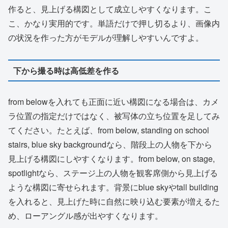
作ると、見上げる構図として成立しやすくなります。こ
こ、かなり実用的です。単語だけで押し切るより、画像内
の状況を作った方がモデルが理解しやすいんですよ。
下から撮る時は高低差を作る
from belowを入れても正面に近い構図になる場合は、カメ
ラ位置の指定だけではなく、被写体の立ち位置を足してみ
てください。たとえば、from below, standing on school
stairs, blue sky backgroundなら、階段上の人物を下から
見上げる構図にしやすくなります。from below, on stage,
spotlightなら、ステージ上の人物を観客席側から見上げる
ような構図に寄せられます。背景にblue skyやtall building
を入れると、見上げた時に自然に映り込む要素が増えるた
め、ローアングル感が出やすくなります。