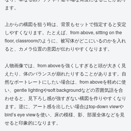
ます。
上からの構図を狙う時は、背景もセットで指定すると安定
しやすくなります。たとえば、from above, sitting on the
floor, classroomのように、被写体がどこにいるのかを入れ
ると、カメラ位置の意図が伝わりやすくなります。
人物画像では、from aboveを強くしすぎると頭が大きく見
えたり、体のバランスが崩れたりすることがあります。自
然なポートレートにしたい場合は、from aboveを軽めに使
い、gentle lightingやsoft backgroundなどの雰囲気語を合
わせると、見下ろし感が強すぎない構図を作りやすくなり
ます。逆に、アート感を出したい場合はtop-down viewや
bird’s eye viewを使い、床の模様、影、部屋全体などを見
せると印象的になります。