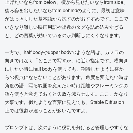
上げたいならfrom below、横から見せたいならfrom side、
後ろ姿を出したいならfrom behindのように、最初は意味
がはっきりした基本語から試すのがおすすめです。ここで
いきなり難しい映画用語や複数のタグを詰め込みすぎる
と、どの言葉が効いているのか判断しにくくなります。
一方で、half bodyやupper bodyのような語は、カメラの
向きではなく「どこまで写すか」に近い指定です。横向き
にしたい時にhalf bodyを使っても、期待したように横か
らの視点にならないことがあります。角度を変えたい時は
角度の語、写る範囲を変えたい時は距離やフレーミングの
語を使うと覚えておくと失敗を減らせます。ここ、かなり
大事です。似たような言葉に見えても、Stable Diffusion
上では役割が違うことが多いんですよ。
プロンプトは、次のように役割を分けると管理しやすくな