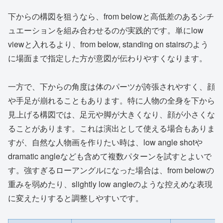
下からの構図を狙うなら、from belowと高低差のあるシチ
ュエーションを組み合わせるのが実践的です。単にlow
viewと入れるより、from below, standing on stairsのよう
に場面まで指定した方が意図が伝わりやすくなります。
一方で、下からの角度は体のパーツが誇張されやすく、顔
や手足が崩れることもあります。特に人物の全身を下から
見上げる構図では、足元や脚が大きくなり、顔が小さくな
ることがあります。これは演出として使える場合もありま
すが、自然な人物画を作りたい時は、low angle shotや
dramatic angleなども含めて複数パターンを試すとよいで
す。強すぎるローアングルになった場合は、from belowの
重みを弱めたり、slightly low angleのような控えめな表現
に変えたりすると調整しやすいです。