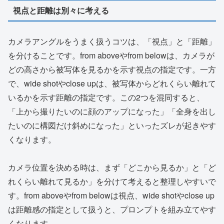
視点と距離は別々に考える
カメラアングルをうまく扱うコツは、「視点」と「距離」
を分けることです。from aboveやfrom belowは、カメラが
どの高さから被写体を見るかを示す視点の指定です。一方
で、wide shotやclose upは、被写体からどれくらい離れて
いるかを示す距離の指定です。この2つを混同すると、
「上から撮りたいのに顔のアップになった」「全身を出し
たいのに構図だけ斜めになった」といったズレが起きやす
くなります。
カメラ位置を決める時は、まず「どこから見るか」と「ど
れくらい離れて見るか」を分けて考えると整理しやすいで
す。from aboveやfrom belowは視点、wide shotやclose up
は距離感の指定として扱うと、プロンプトを組み立てやす
くなります。