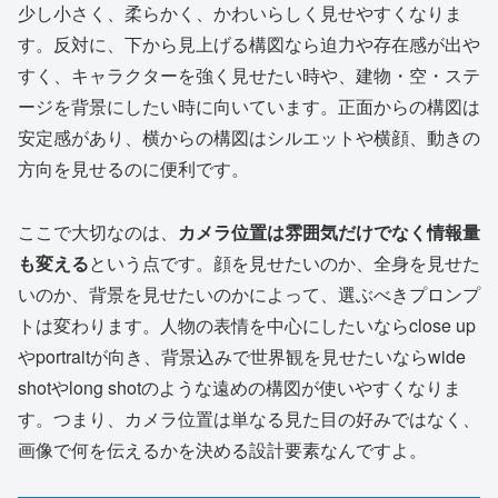
少し小さく、柔らかく、かわいらしく見せやすくなりま
す。反対に、下から見上げる構図なら迫力や存在感が出や
すく、キャラクターを強く見せたい時や、建物・空・ステ
ージを背景にしたい時に向いています。正面からの構図は
安定感があり、横からの構図はシルエットや横顔、動きの
方向を見せるのに便利です。
ここで大切なのは、
カメラ位置は雰囲気だけでなく情報量
も変える
という点です。顔を見せたいのか、全身を見せた
いのか、背景を見せたいのかによって、選ぶべきプロンプ
トは変わります。人物の表情を中心にしたいならclose up
やportraitが向き、背景込みで世界観を見せたいならwide
shotやlong shotのような遠めの構図が使いやすくなりま
す。つまり、カメラ位置は単なる見た目の好みではなく、
画像で何を伝えるかを決める設計要素なんですよ。