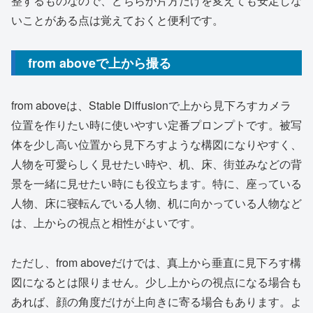
整するものなので、どちらか片方だけを変えても安定しな
いことがある点は覚えておくと便利です。
from aboveで上から撮る
from aboveは、Stable Diffusionで上から見下ろすカメラ
位置を作りたい時に使いやすい定番プロンプトです。被写
体を少し高い位置から見下ろすような構図になりやすく、
人物を可愛らしく見せたい時や、机、床、街並みなどの背
景を一緒に見せたい時にも役立ちます。特に、座っている
人物、床に寝転んでいる人物、机に向かっている人物など
は、上からの視点と相性がよいです。
ただし、from aboveだけでは、真上から垂直に見下ろす構
図になるとは限りません。少し上からの視点になる場合も
あれば、顔の角度だけが上向きに寄る場合もあります。よ