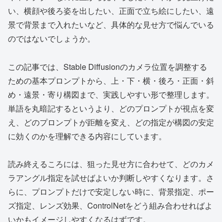
い、横顔や後ろ姿を出したい、正面で立ち絵にしたい、遠
景で背景まで入れたいなど、具体的な見せ方で悩んでいる
のではないでしょうか。
この記事では、Stable Diffusionのカメラ位置を調整する
ための基本プロンプトから、上・下・横・後ろ・正面・斜
め・遠景・寄り構図まで、実践しやすい形で整理します。
単語を丸暗記するというより、どのプロンプトが視点を変
え、どのプロンプトが距離を変え、どの指定が構図の安定
に効くのかを理解できる内容にしています。
読み終えるころには、狙った見せ方に合わせて、どのカメ
ラアングル指定を試せばよいか判断しやすくなります。さ
らに、プロンプトだけで安定しない時に、背景指定、ポー
ズ指定、レンズ効果、ControlNetをどう組み合わせればよ
いかもイメージしやすくなるはずです。