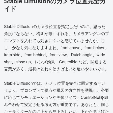
Stable Diffusionのカメラ位置完全ガ
イド
Stable Diffusionのカメラ位置を指定したいのに、思った
角度にならない、構図が毎回ずれる、カメラアングルのプ
ロンプトを入れても効きにくいと感じていませんか。こ
こ、かなり気になりますよね。from above、from below、
from side、from behind、front view、Dutch angle、wide
shot、close up、レンズ効果、ControlNetなど、関連する
言葉が多く、最初はどれを使えばよいか迷いやすいです。
Stable Diffusionでは、カメラ位置を完全に固定するとい
うより、プロンプトで視点や構図の方向性を誘導し、必要
に応じてシチュエーションや画像サイズ、ControlNetを組
み合わせて安定させる考え方が重要です。あなたも、同じ
キャラクターなのに上から見下ろしたい、下から見上げた