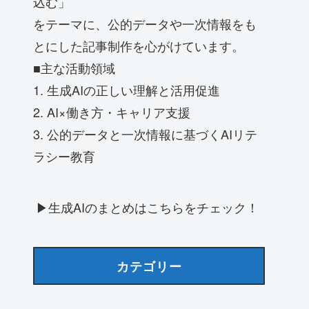
込む」
をテーマに、公的データや一次情報をも
とにした記事制作を心がけています。
■主な活動領域
1. 生成AIの正しい理解と活用促進
2. AI×働き方・キャリア支援
3. 公的データと一次情報に基づくAIリテ
ラシー教育
▶生成AIのまとめはこちらをチェック！
カテゴリー