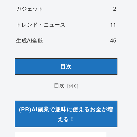
ガジェット
2
トレンド・ニュース
11
生成AI全般
45
目次
目次
(PR)AI副業で趣味に使えるお金が増
える！