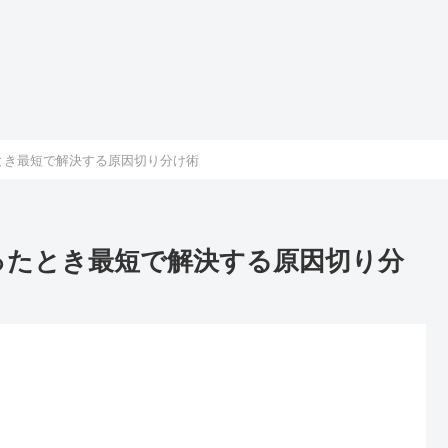
たとき最短で解決する原因切り分け術
なったとき最短で解決する原因切り分