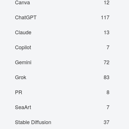
Canva
12
ChatGPT
117
Claude
13
Copilot
7
Gemini
72
Grok
83
PR
8
SeaArt
7
Stable Diffusion
37