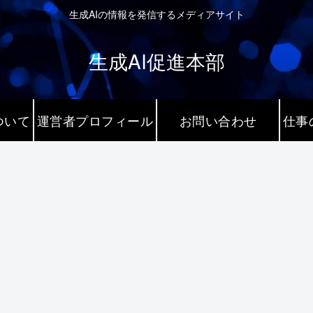
生成AIの情報を発信するメディアサイト
生成AI促進本部
ついて
運営者プロフィール
お問い合わせ
仕事