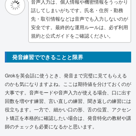
音声入力は、個人情報や機密情報をうっかり
話してしまいがちです。氏名・住所・勤務
先・取引情報などは音声でも入力しないのが
安全です。最終的な運用ルールは、必ず利用
規約と公式ガイドをご確認ください。
発音練習でできることと限界
Grokを英会話に使うとき、発音まで完璧に見てもらえる
のかも気になりますよね。ここは期待値を分けておくのが
大事です。音声モードや音声入力が使える場合、口に出す
回数を増やす練習、言い直しの練習、聞き返しの練習には
役立ちます。一方で、細かい口の形、舌の位置、アクセン
ト矯正を本格的に確認したい場合は、発音特化の教材や講
師のチェックも必要になるかと思います。