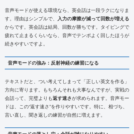
音声モードが使える環境なら、英会話は一段ラクになりま
す。理由はシンプルで、
入力の摩擦が減って回数が増える
からです。英会話は結局、回数が勝ちです。タイピングで
疲れて止まるくらいなら、音声でテンポよく回したほうが
続きやすいですよ。
音声モードの強み：反射神経の練習になる
テキストだと、つい考えてしまって「正しい英文を作る」
方向に寄ります。もちろんそれも大事なんですが、実戦の
会話って、完璧よりも
返す速さ
が求められます。音声モー
ドは、この“返す速さ”を作りやすいです。特に、相づち、
言い直し、聞き返しの練習が自然に増えます。
音声モードの落とし穴：会話が雑になりやすい