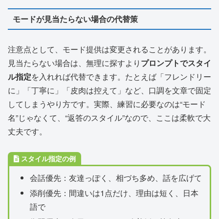
モードが見当たらない場合の代替策
注意点として、モード提供は変更されることがあります。
見当たらない場合は、無理に探すより
プロンプトでスタイ
ル指定
を入れれば代替できます。たとえば「フレンドリー
に」「丁寧に」「皮肉は控えて」など、口調を文章で固定
してしまうやり方です。実際、練習に必要なのは“モード
名”じゃなくて、“返答のスタイル”なので、ここは柔軟で大
丈夫です。
スタイル指定の例
会話優先：友達っぽく、相づち多め、話を広げて
添削優先：間違いは1点だけ、理由は短く、日本
語で