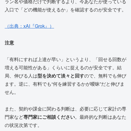
ラン名や価格だけで判断するより、今あなたが使っている
入口で「どの機能が使えるか」を確認するのが安全です。
（出典：xAI『Grok』）
注意
「有料にすれば上達が早い」というより、「回せる回数が
増える可能性がある」くらいに捉えるのが安全です。結
局、伸びる人は
型を決めて淡々と回す
ので、無料でも伸び
ます。逆に、有料でも“何を練習するかが曖昧”だと伸びま
せん。
また、契約や課金に関わる判断は、必要に応じて家計の専
門家など
専門家にご相談ください
。最終的な判断はあなた
の状況次第です。