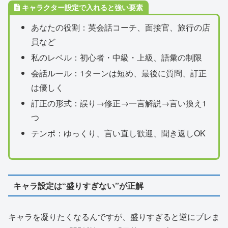
キャラクター設定で入れると強い要素
あなたの役割：英会話コーチ、面接官、旅行の店
員など
私のレベル：初心者・中級・上級、語彙の制限
会話ルール：1ターンは短め、最後に質問、訂正
は優しく
訂正の形式：誤り→修正→一言解説→言い換え1
つ
テンポ：ゆっくり、言い直し歓迎、聞き返しOK
キャラ設定は“盛りすぎない”が正解
キャラを凝りたくなるんですが、盛りすぎると逆にブレま