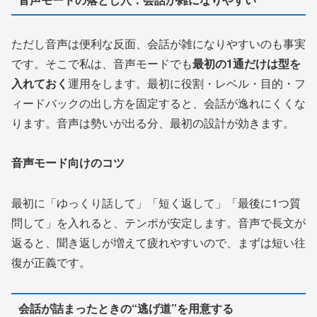
ただし音声は便利な反面、会話が雑になりやすいのも事実
です。そこで私は、音声モードでも
最初の1通だけは型を
入れておく
運用をします。最初に役割・レベル・目的・フ
ィードバックの出し方を固定すると、会話が逸れにくくな
ります。音声は勢いが出る分、最初の設計が効きます。
音声モード向けのコツ
最初に「ゆっくり話して」「短く返して」「最後に1つ質
問して」を入れると、テンポが安定します。音声で長文が
返ると、聞き返しが増えて疲れやすいので、まずは短い往
復が正義です。
会話が詰まったときの“逃げ道”を用意する