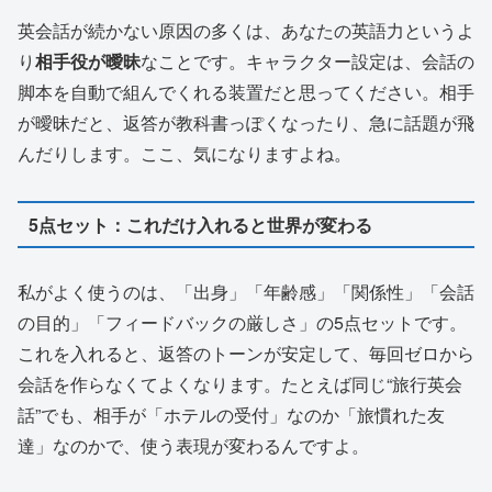
英会話が続かない原因の多くは、あなたの英語力というよ
り
相手役が曖昧
なことです。キャラクター設定は、会話の
脚本を自動で組んでくれる装置だと思ってください。相手
が曖昧だと、返答が教科書っぽくなったり、急に話題が飛
んだりします。ここ、気になりますよね。
5点セット：これだけ入れると世界が変わる
私がよく使うのは、「出身」「年齢感」「関係性」「会話
の目的」「フィードバックの厳しさ」の5点セットです。
これを入れると、返答のトーンが安定して、毎回ゼロから
会話を作らなくてよくなります。たとえば同じ“旅行英会
話”でも、相手が「ホテルの受付」なのか「旅慣れた友
達」なのかで、使う表現が変わるんですよ。