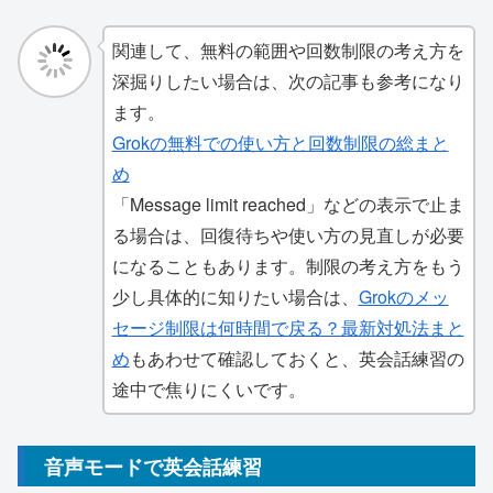
関連して、無料の範囲や回数制限の考え方を
深掘りしたい場合は、次の記事も参考になり
ます。
Grokの無料での使い方と回数制限の総まと
め
「Message limit reached」などの表示で止ま
る場合は、回復待ちや使い方の見直しが必要
になることもあります。制限の考え方をもう
少し具体的に知りたい場合は、
Grokのメッ
セージ制限は何時間で戻る？最新対処法まと
め
もあわせて確認しておくと、英会話練習の
途中で焦りにくいです。
音声モードで英会話練習