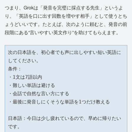
つまり、Grokは「発音を完璧に採点する先生」というよ
り、「英語を口に出す回数を増やす相手」として使うとち
ょうどいいです。たとえば、次のように頼むと、発音の前
段階にある“言いやすい英文作り”を助けてもらえます。
次の日本語を、初心者でも声に出しやすい短い英語に
してください。

条件：

・1文は7語以内

・難しい単語は避ける

・会話で自然な言い方にする

・最後に発音しにくそうな単語を1つだけ教える

日本語：今日は少し疲れているので、早めに帰りたい
です。