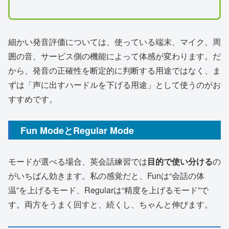
細かい発音評価については、使っている端末、マイク、周
囲の音、サービス側の機能によって体感が変わります。だ
から、発音の正確性を断定的に判断する用途ではなく、ま
ずは「声に出すハードルを下げる用途」として使うのがお
すすめです。
Fun ModeとRegular Mode
モードが選べる場合、英会話練習では
目的で使い分ける
の
がいちばん効きます。私の感覚だと、Funは“会話の体
温”を上げるモード、Regularは“精度を上げるモード”で
す。両方をうまく回すと、続くし、ちゃんと伸びます。