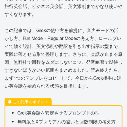
旅行英会話、ビジネス英会話、英文添削までかなり使いや
すくなります。
この記事では、Grokの使い方を前提に、音声モードの活
かし方、Fun Mode・Regular Modeの考え方、ロールプレ
イで効く設計、英文添削や翻訳を引き出す指示の型まで、
実践に落とせる形で整理します。さらに、会話が止まる原
因、無料枠で回数をムダにしないコツ、発音練習で期待し
すぎないほうがいい範囲もまとめました。読み終えたら、
まず1つのテンプレをコピーして、今日からGrok相手に短
い英会話を始められる状態を目指します。
この記事のポイント
Grok英会話を安定させるプロンプトの型
無料版とXプレミアムの違いと回数制限の考え方