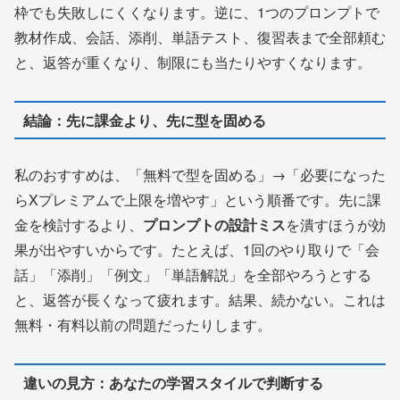
枠でも失敗しにくくなります。逆に、1つのプロンプトで
教材作成、会話、添削、単語テスト、復習表まで全部頼む
と、返答が重くなり、制限にも当たりやすくなります。
結論：先に課金より、先に型を固める
私のおすすめは、「無料で型を固める」→「必要になった
らXプレミアムで上限を増やす」という順番です。先に課
金を検討するより、
プロンプトの設計ミス
を潰すほうが効
果が出やすいからです。たとえば、1回のやり取りで「会
話」「添削」「例文」「単語解説」を全部やろうとする
と、返答が長くなって疲れます。結果、続かない。これは
無料・有料以前の問題だったりします。
違いの見方：あなたの学習スタイルで判断する