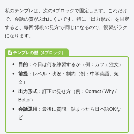
私のテンプレは、次の4ブロックで固定します。これだけ
で、会話の質がぶれにくいです。特に「出力形式」を固定
すると、毎回“添削の見方”が同じになるので、復習がラク
になります。
テンプレの型（4ブロック）
目的
：今日は何を練習するか（例：カフェ注文）
前提
：レベル・状況・制約（例：中学英語、短
文）
出力形式
：訂正の見せ方（例：Correct / Why /
Better）
会話運用
：最後に質問、詰まったら日本語OKな
ど