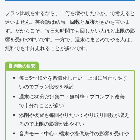
プラン比較をするなら、「何を増やしたいか」で考えると
迷いません。英会話は結局、
回数
と
反復
がものを言いま
す。だからこそ、毎日短時間でも回したい人ほど上限の影
響を受けやすいです。一方で、週末にまとめてやる人は、
無料でも十分走れることが多いです。
判断の目安
毎日5〜10分を習慣化したい：上限に当たりやす
いのでプラン比較を検討
週末に30分だけ集中：無料枠＋プロンプト改善
で十分なことが多い
添削や復習も毎回やりたい：やり取り回数が増え
るので上限の影響が出やすい
音声モード中心：端末や提供条件の影響を受けや