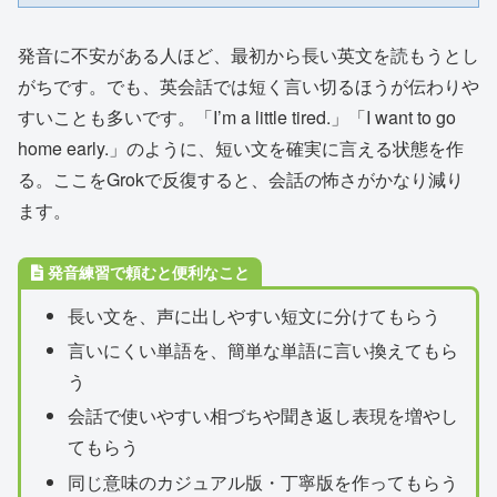
発音に不安がある人ほど、最初から長い英文を読もうとし
がちです。でも、英会話では短く言い切るほうが伝わりや
すいことも多いです。「I’m a little tired.」「I want to go
home early.」のように、短い文を確実に言える状態を作
る。ここをGrokで反復すると、会話の怖さがかなり減り
ます。
発音練習で頼むと便利なこと
長い文を、声に出しやすい短文に分けてもらう
言いにくい単語を、簡単な単語に言い換えてもら
う
会話で使いやすい相づちや聞き返し表現を増やし
てもらう
同じ意味のカジュアル版・丁寧版を作ってもらう