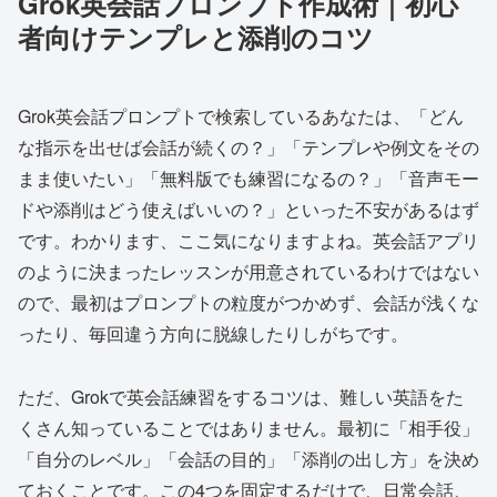
Grok英会話プロンプト作成術｜初心
者向けテンプレと添削のコツ
Grok英会話プロンプトで検索しているあなたは、「どん
な指示を出せば会話が続くの？」「テンプレや例文をその
まま使いたい」「無料版でも練習になるの？」「音声モー
ドや添削はどう使えばいいの？」といった不安があるはず
です。わかります、ここ気になりますよね。英会話アプリ
のように決まったレッスンが用意されているわけではない
ので、最初はプロンプトの粒度がつかめず、会話が浅くな
ったり、毎回違う方向に脱線したりしがちです。
ただ、Grokで英会話練習をするコツは、難しい英語をた
くさん知っていることではありません。最初に「相手役」
「自分のレベル」「会話の目的」「添削の出し方」を決め
ておくことです。この4つを固定するだけで、日常会話、