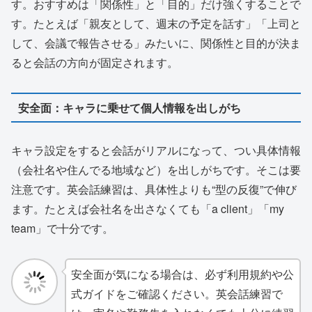
す。おすすめは「関係性」と「目的」だけ強くすることで
す。たとえば「親友として、週末の予定を話す」「上司と
して、会議で報告させる」みたいに、関係性と目的が決ま
ると会話の方向が固定されます。
安全面：キャラに乗せて個人情報を出しがち
キャラ設定をすると会話がリアルになって、つい具体情報
（会社名や住んでる地域など）を出しがちです。そこは要
注意です。英会話練習は、具体性よりも“型の反復”で伸び
ます。たとえば会社名を出さなくても「a client」「my
team」で十分です。
安全面が気になる場合は、必ず利用規約や公
式ガイドをご確認ください。英会話練習で