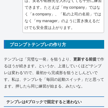
は、実名や勤務先を入れなくても十分に練習
できます。たとえば「my company」ではな
く「a company」、「私の上司の名前」では
なく「my manager」のように置き換えるだ
けでも安全度は上がります。
プロンプトテンプレの作り方
テンプレは「完璧な一発」を狙うより、
更新する前提
で作
るほうが続きます。というか、上達していくほど“テンプ
レは変わる”ので、最初から完成形を狙うとしんどいで
す。私は、テンプレを「毎回の起動スイッチ」だと思って
ます。押したら同じ練習が始まる、みたいな。
テンプレは4ブロックで固定すると迷わない