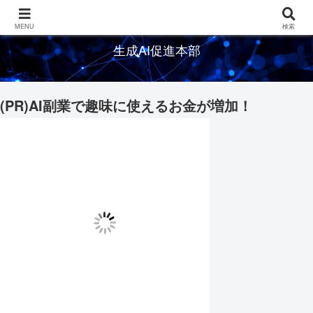
生成AIの情報を発信するメディアサイト
MENU
検索
生成AI促進本部
(PR)AI副業で趣味に使えるお金が増加！