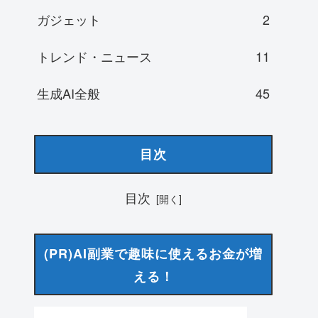
ガジェット
2
トレンド・ニュース
11
生成AI全般
45
目次
目次
(PR)AI副業で趣味に使えるお金が増
える！