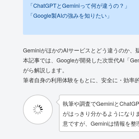
「ChatGPTとGeminiって何が違うの？」
「Google製AIの強みを知りたい」
GeminiがほかのAIサービスとどう違うのか
本記事では、Googleが開発した次世代AI「Ge
がら解説します。
筆者自身の利用体験をもとに、安全に・効率
執筆や調査でGeminiとCh
がはっきり分かるようになりま
意ですが、Geminiは情報