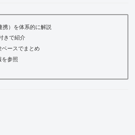
・連携）を体系的に解説
表付きで紹介
験ベースでまとめ
報を参照