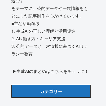
込む」
をテーマに、公的データや一次情報をも
とにした記事制作を心がけています。
■主な活動領域
1. 生成AIの正しい理解と活用促進
2. AI×働き方・キャリア支援
3. 公的データと一次情報に基づくAIリテ
ラシー教育
▶生成AIのまとめはこちらをチェック！
カテゴリー