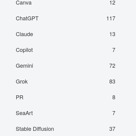
Canva
12
ChatGPT
117
Claude
13
Copilot
7
Gemini
72
Grok
83
PR
8
SeaArt
7
Stable Diffusion
37