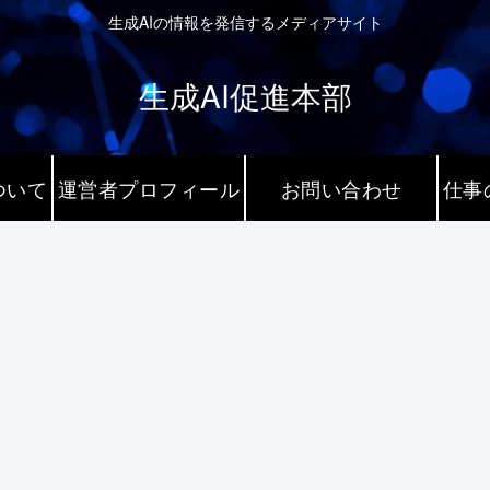
生成AIの情報を発信するメディアサイト
生成AI促進本部
ついて
運営者プロフィール
お問い合わせ
仕事