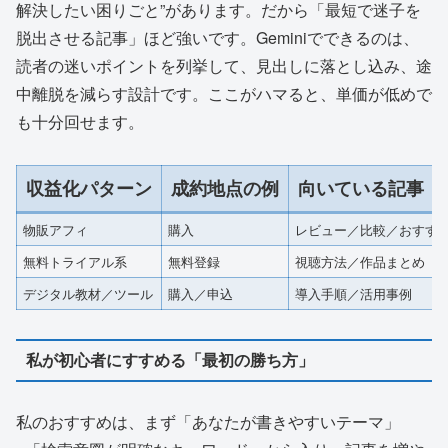
解決したい困りごと”があります。だから「最短で迷子を
脱出させる記事」ほど強いです。Geminiでできるのは、
読者の迷いポイントを列挙して、見出しに落とし込み、途
中離脱を減らす設計です。ここがハマると、単価が低めで
も十分回せます。
収益化パターン
成約地点の例
向いている記事
物販アフィ
購入
レビュー／比較／おすす
無料トライアル系
無料登録
視聴方法／作品まとめ
デジタル教材／ツール
購入／申込
導入手順／活用事例
私が初心者にすすめる「最初の勝ち方」
私のおすすめは、まず「あなたが書きやすいテーマ」