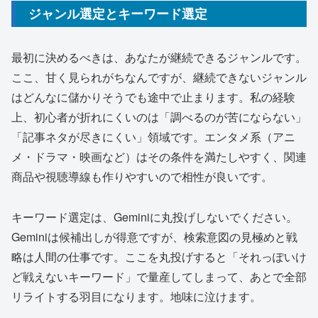
ジャンル選定とキーワード選定
最初に決めるべきは、あなたが継続できるジャンルです。
ここ、甘く見られがちなんですが、継続できないジャンル
はどんなに儲かりそうでも途中で止まります。私の経験
上、初心者が折れにくいのは「調べるのが苦にならない」
「記事ネタが尽きにくい」領域です。エンタメ系（アニ
メ・ドラマ・映画など）はその条件を満たしやすく、関連
商品や視聴導線も作りやすいので相性が良いです。
キーワード選定は、Geminiに丸投げしないでください。
Geminiは候補出しが得意ですが、検索意図の見極めと戦
略は人間の仕事です。ここを丸投げすると「それっぽいけ
ど戦えないキーワード」で量産してしまって、あとで全部
リライトする羽目になります。地味に泣けます。