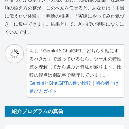
項の添え方の整形。このへんを任せると、あなたは「本当
に伝えたい体験」「判断の根拠」「実際にやってみた気づ
き」に集中できます。結果として、AIっぽい薄味になりに
くいんです。
もし「GeminiとChatGPT、どちらを軸にす
るべきか」で迷っているなら、ツールの特性
差を理解してから選ぶと無駄が減ります。比
較の観点は別記事で整理しています。
GeminiとChatGPTの違い比較｜初心者向け
選び方ガイド
紹介プログラムの真偽