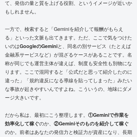
て、発信の量と質を上げる役割、というイメージが近いか
もしれません。
一方で、検索すると「Geminiを紹介して報酬がもらえ
る」といった文脈も出てきます。ただ、ここで気をつけた
いのは
GoogleのGemini
と、同名の別サービス（たとえば
金融系サービスなど）が混ざるケースがあることです。名
称が同じでも運営主体が違えば、制度も安全性も別物にな
ります。ここで混同すると「公式だと思って紹介したのに
違った」「規約違反になる導線を貼ってしまった」みたい
な事故が起きやすいんですよね。こういうの、地味にダメ
ージ大きいです。
だから私は、最初にこう整理します。
①Geminiで作業を
効率化して稼ぐ
のか、
②Geminiそのものを紹介して稼ぐ
のか。前者はあなたの発信力と検証力が資産になり、長期