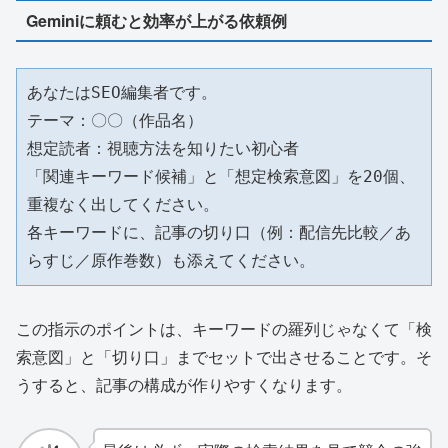
Geminiに頼むと効率が上がる依頼例
あなたはSEO編集者です。

テーマ：〇〇（作品名）

想定読者：視聴方法を知りたい初心者

「関連キーワード候補」と「想定検索意図」を20個、
重複なく出してください。

各キーワードに、記事の切り口（例：配信先比較／あ
らすじ／原作巻数）も添えてください。
この指示のポイントは、キーワードの羅列じゃなくて「検
索意図」と「切り口」までセットで出させることです。そ
うすると、記事の構成が作りやすくなります。