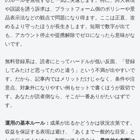
や誤認を誘う訴求は、プラットフォーム側のポリシーや景
品表示法などの観点で問題になり得ます。ここは正直、攻
めるより守ったほうが長生きします。短期で数字が出て
も、アカウント停止や提携解除でゼロになったら意味がな
いです。
無料登録系は、読者にとってハードルが低い反面、「登録
してみたけど思ってたのと違う」という不満が出やすいで
す。だから、記事内ではメリットだけじゃなく、条件や注
意点、対象外になりやすい例もセットで書くほうが親切で
す。あなたが読者側なら、そこが一番ありがたいはずで
す。
運用の基本ルール：
成果が出るかどうかは状況次第です。
収益を保証する表現は避け、「あくまで一般的な目安」と