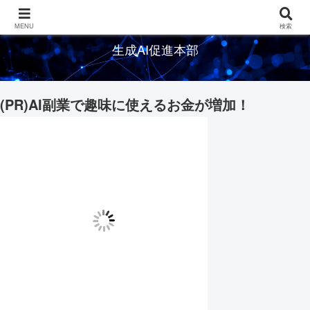
生成AIの情報を発信するメディアサイト
MENU
検索
生成AI促進本部
(PR)AI副業で趣味に使えるお金が増加！