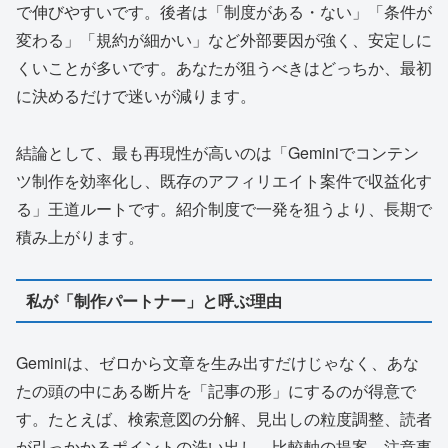
で伸びやすいです。後者は「制度がある・ない」「条件が
変わる」「規約が細かい」など外部要因が強く、安定しに
くいことが多いです。あなたが狙うべきはどっちか、最初
に決めるだけで迷いが減ります。
結論として、最も再現性が高いのは「Geminiでコンテン
ツ制作を効率化し、既存のアフィリエイト案件で収益化す
る」王道ルートです。紹介制度で一発を狙うより、長期で
積み上がります。
私が「制作パートナー」と呼ぶ理由
Geminiは、ゼロから文章を生み出すだけじゃなく、あな
たの頭の中にある断片を「記事の形」にするのが得意で
す。たとえば、検索意図の分解、見出しの粒度調整、読者
が引っかかるポイントの洗い出し、比較軸の提案、注意事