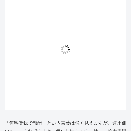
「無料登録で報酬」という言葉は強く見えますが、運用側
のルールを無視すると一気に失速します。特に、誇大表現