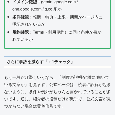
ドメイン確認
：gemini.google.com /
one.google.com / g.co 系か
条件確認
：報酬・特典・上限・期間がページ内に
明記されているか
規約確認
：Terms（利用規約）に同じ条件が書か
れているか
さらに事故を減らす「＋1チェック」
もう一段だけ堅くいくなら、「制度の説明が“誰に”向いて
いる文章か」を見ます。公式ページは、読者に誤解が起き
ないように、条件や例外がちゃんと書かれていることが多
いです。逆に、紹介者の投稿だけが派手で、公式文言が見
つからない場合は黄色信号です。