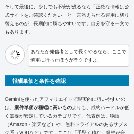
そして最後に、少しでも不安が残るなら「正確な情報は公
式サイトをご確認ください」と一言添えられる運用に切り
替えるのが、長期的に勝ちやすいです。自分を守る一文で
もあります。
あなたが発信者として長くやるなら、ここで
慎重に行ったほうがラクですよ。
報酬単価と条件を確認
Geminiを使ったアフィリエイトで現実的に狙いやすいの
は、
案件単価が極端に高いもの
よりも、成約ハードルが低
く需要が安定しているカテゴリです。代表例は、物販
（Amazon・楽天など）や、無料トライアルのあるサブス
ク系（VODなど）です。ここは「手堅く積む」発想が合