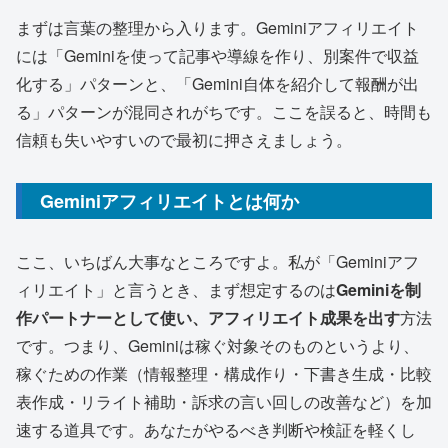
まずは言葉の整理から入ります。Geminiアフィリエイト
には「Geminiを使って記事や導線を作り、別案件で収益
化する」パターンと、「Gemini自体を紹介して報酬が出
る」パターンが混同されがちです。ここを誤ると、時間も
信頼も失いやすいので最初に押さえましょう。
Geminiアフィリエイトとは何か
ここ、いちばん大事なところですよ。私が「Geminiアフ
ィリエイト」と言うとき、まず想定するのは
Geminiを制
作パートナーとして使い、アフィリエイト成果を出す
方法
です。つまり、Geminiは稼ぐ対象そのものというより、
稼ぐための作業（情報整理・構成作り・下書き生成・比較
表作成・リライト補助・訴求の言い回しの改善など）を加
速する道具です。あなたがやるべき判断や検証を軽くし