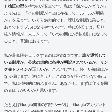
も
検証の型
を持つのが安全です。私は「儲かるかどうか」
より先に、「その制度が本当に存在して、ルールが明確
か」を見ます。いくら魅力的でも、曖昧な制度に乗ると、
あとでトラブルになりやすいです。特にSNSでは、切り
抜き情報が一人歩きして「いつの間にか別の話」になって
ること、普通にあります。
私が最低限チェックするのは次の3つです。
誰が運営して
いる制度か
、
公式の規約に条件が明記されているか
、
リン
ク先ドメインが正しいか
。これだけでも、怪しい導線はか
なり弾けます。逆に言うと、この3つが揃っていない時点
で、私は積極的に触れません。あなたも、まずは守りを固
めるほうがいいかと思います。
たとえばGoogle関連の招待ページは、Googleアカウント
でのサインインが必要な導線が用意されることがありま