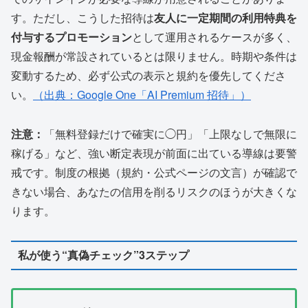
す。ただし、こうした招待は
友人に一定期間の利用特典を
付与するプロモーション
として運用されるケースが多く、
現金報酬が常設されているとは限りません。時期や条件は
変動するため、必ず公式の表示と規約を優先してくださ
い。
（出典：Google One「AI Premium 招待」）
注意：
「無料登録だけで確実に◯円」「上限なしで無限に
稼げる」など、強い断定表現が前面に出ている導線は要警
戒です。制度の根拠（規約・公式ページの文言）が確認で
きない場合、あなたの信用を削るリスクのほうが大きくな
ります。
私が使う“真偽チェック”3ステップ