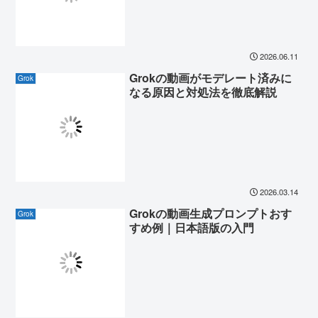
2026.06.11
Grokの動画がモデレート済みに
Grok
なる原因と対処法を徹底解説
2026.03.14
Grokの動画生成プロンプトおす
Grok
すめ例｜日本語版の入門