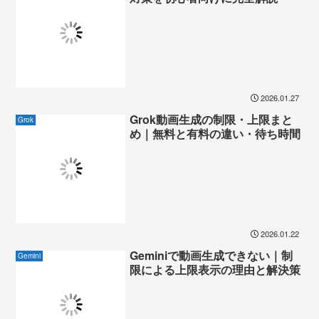
2026.01.27
Grok動画生成の制限・上限まと
Grok
め｜無料と有料の違い・待ち時間
2026.01.22
Geminiで動画生成できない｜制
Gemini
限による上限表示の理由と解決策