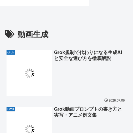
動画生成
Grok規制で代わりになる生成AI
Grok
と安全な選び方を徹底解説
2026.07.06
Grok動画プロンプトの書き方と
Grok
実写・アニメ例文集