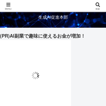
生成AIの情報を発信するメディアサイト
MENU
検索
生成AI促進本部
(PR)AI副業で趣味に使えるお金が増加！