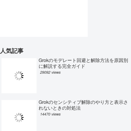
人気記事
Grokのモデレート回避と解除方法を原因別
に解説する完全ガイド
29092 views
Grokのセンシティブ解除のやり方と表示さ
れないときの対処法
14470 views