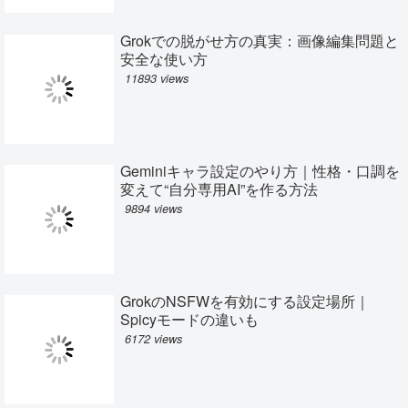
Grokでの脱がせ方の真実：画像編集問題と
安全な使い方
11893 views
Geminiキャラ設定のやり方｜性格・口調を
変えて“自分専用AI”を作る方法
9894 views
GrokのNSFWを有効にする設定場所｜
Spicyモードの違いも
6172 views