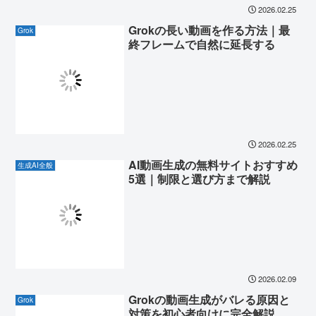
2026.02.25
Grokの長い動画を作る方法｜最
Grok
終フレームで自然に延長する
2026.02.25
AI動画生成の無料サイトおすすめ
生成AI全般
5選｜制限と選び方まで解説
2026.02.09
Grokの動画生成がバレる原因と
Grok
対策を初心者向けに完全解説