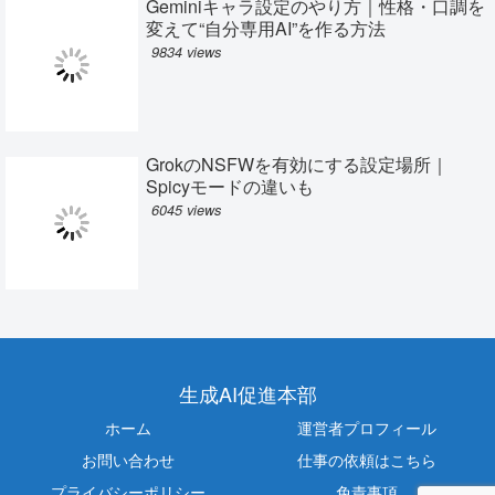
Geminiキャラ設定のやり方｜性格・口調を
変えて“自分専用AI”を作る方法
9834 views
GrokのNSFWを有効にする設定場所｜
Spicyモードの違いも
6045 views
生成AI促進本部
ホーム
運営者プロフィール
お問い合わせ
仕事の依頼はこちら
プライバシーポリシー
免責事項