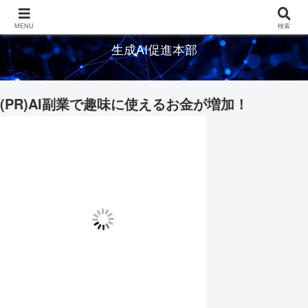
生成AIの情報を発信するメディアサイト
MENU
検索
生成AI促進本部
(PR)AI副業で趣味に使えるお金が増加！