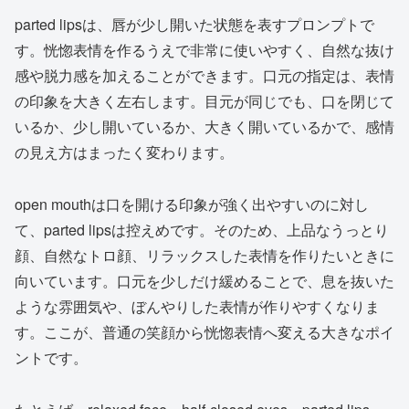
parted lipsは、唇が少し開いた状態を表すプロンプトで
す。恍惚表情を作るうえで非常に使いやすく、自然な抜け
感や脱力感を加えることができます。口元の指定は、表情
の印象を大きく左右します。目元が同じでも、口を閉じて
いるか、少し開いているか、大きく開いているかで、感情
の見え方はまったく変わります。
open mouthは口を開ける印象が強く出やすいのに対し
て、parted lipsは控えめです。そのため、上品なうっとり
顔、自然なトロ顔、リラックスした表情を作りたいときに
向いています。口元を少しだけ緩めることで、息を抜いた
ような雰囲気や、ぼんやりした表情が作りやすくなりま
す。ここが、普通の笑顔から恍惚表情へ変える大きなポイ
ントです。