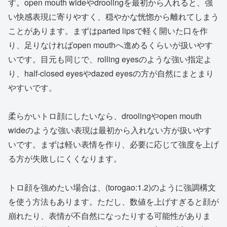
す。open mouth wideやdroolingを最初から入れると、強
い快感表現に寄りやすく、穏やかな恍惚から離れてしまう
ことがあります。まずはparted lipsで軽く開いた口を作
り、足りなければopen mouthへ進めるくらいが扱いやす
いです。目元も同じで、rolling eyesのような強い指定よ
り、half-closed eyesやdazed eyesの方が自然にまとまり
やすいです。
柔らかいトロ顔にしたいなら、droolingやopen mouth
wideのような強い表現は最初から入れない方が扱いやす
いです。まずは軽い表情を作り、必要に応じて強度を上げ
る方が失敗しにくくなります。
トロ顔を強めたい場合は、(torogao:1.2)のように強調構文
を使う方法もあります。ただし、数値を上げすぎると顔が
崩れたり、表情が不自然になったりする可能性がありま