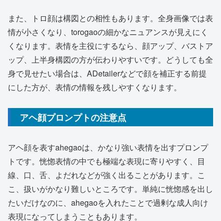
また、トロ顔は構図との相性もあります。全身画像では表
情が小さくなり、torogaoの細かなニュアンスが見えにく
くなります。表情を主役にするなら、顔アップ、バストア
ップ、上半身構図の方が伝わりやすいです。どうしても全
身で見せたい場合は、ADetailerなどで顔を補正する前提
にした方が、表情の情報を残しやすくなります。
アヘ顔プロンプトの注意点
アヘ顔を表すahegaoは、かなり強い表情を出すプロンプ
トです。恍惚表情の中でも極端な表現に寄りやすく、目
線、口、舌、よだれなどが強く出ることがあります。こ
こ、扱いがかなり難しいところです。単純に恍惚感を出し
たいだけなのに、ahegaoを入れたことで過剰な成人向け
表現になってしまうこともあります。