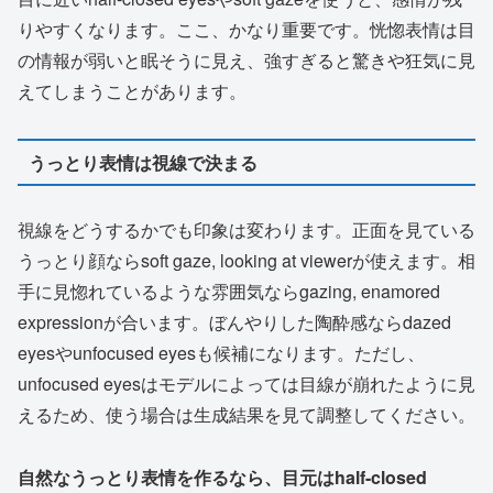
りやすくなります。ここ、かなり重要です。恍惚表情は目
の情報が弱いと眠そうに見え、強すぎると驚きや狂気に見
えてしまうことがあります。
うっとり表情は視線で決まる
視線をどうするかでも印象は変わります。正面を見ている
うっとり顔ならsoft gaze, looking at viewerが使えます。相
手に見惚れているような雰囲気ならgazing, enamored
expressionが合います。ぼんやりした陶酔感ならdazed
eyesやunfocused eyesも候補になります。ただし、
unfocused eyesはモデルによっては目線が崩れたように見
えるため、使う場合は生成結果を見て調整してください。
自然なうっとり表情を作るなら、目元はhalf-closed