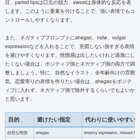
目、parted lipsは口元の脱力、sweatは身体的な反応を表
します。このように要素を分けることで、強い表情でもコ
ントロールしやすくなります。
また、ネガティブプロンプトにahegao、nsfw、vulgar
expressionなどを入れることで、意図しない強すぎる表情
を避けやすくなります。恍惚感は出したいけれど過激にし
たくない場合は、ポジティブ側とネガティブ側の両方で調
整しましょう。特に、自然なイラスト、全年齢向けの雰囲
気、恋愛寄りの表情を作りたい場合は、ahegaoをポジテ
ィブに入れず、ネガティブ側で除外するくらいでもよいか
と思います。
目的
避けたい指定
代わりに使いやすい
自然な恍惚
ahegao
dreamy expression, relaxed fac