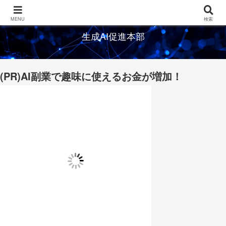
生成AIの情報を発信するメディアサイト
MENU
検索
生成AI促進本部
(PR)AI副業で趣味に使えるお金が増加！