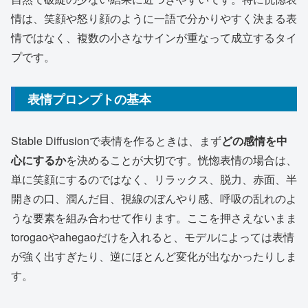
情は、笑顔や怒り顔のように一語で分かりやすく決まる表
情ではなく、複数の小さなサインが重なって成立するタイ
プです。
表情プロンプトの基本
Stable Diffusionで表情を作るときは、まず
どの感情を中
心にするか
を決めることが大切です。恍惚表情の場合は、
単に笑顔にするのではなく、リラックス、脱力、赤面、半
開きの口、潤んだ目、視線のぼんやり感、呼吸の乱れのよ
うな要素を組み合わせて作ります。ここを押さえないまま
torogaoやahegaoだけを入れると、モデルによっては表情
が強く出すぎたり、逆にほとんど変化が出なかったりしま
す。