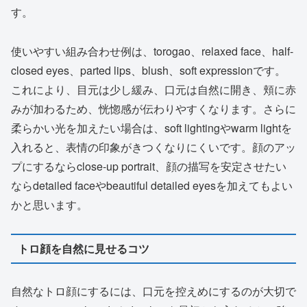
す。
使いやすい組み合わせ例は、torogao、relaxed face、half-
closed eyes、parted lips、blush、soft expressionです。
これにより、目元は少し緩み、口元は自然に開き、頬に赤
みが加わるため、恍惚感が伝わりやすくなります。さらに
柔らかい光を加えたい場合は、soft lightingやwarm lightを
入れると、表情の印象がきつくなりにくいです。顔のアッ
プにするならclose-up portrait、顔の描写を安定させたい
ならdetailed faceやbeautiful detailed eyesを加えてもよい
かと思います。
トロ顔を自然に見せるコツ
自然なトロ顔にするには、口元を控えめにするのが大切で