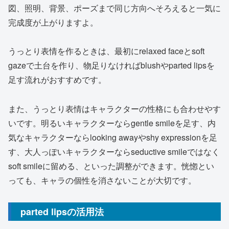
図、照明、背景、ポーズまで同じ方向へそろえると一気に
完成度が上がりますよ。
うっとり表情を作るときは、最初にrelaxed faceとsoft
gazeで土台を作り、物足りなければblushやparted lipsを
足す流れがおすすめです。
また、うっとり表情はキャラクターの性格にも合わせやす
いです。明るいキャラクターならgentle smileを足す、内
気なキャラクターならlooking awayやshy expressionを足
す、大人っぽいキャラクターならseductive smileではなく
soft smileに留める、といった調整ができます。恍惚とい
っても、キャラの個性を消さないことが大切です。
parted lipsの活用法