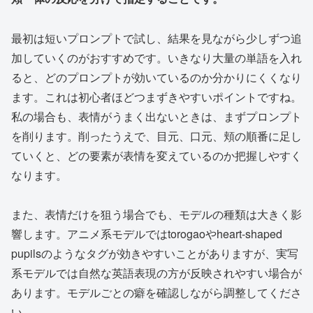
最初は短いプロンプトで試し、結果を見ながら少しずつ追
加していくのがおすすめです。いきなり大量の単語を入れ
ると、どのプロンプトが効いているのか分かりにくくなり
ます。これは初心者ほどつまずきやすいポイントですね。
私の場合も、表情がうまく出ないときは、まずプロンプト
を削ります。削ったうえで、目元、口元、頬の順番に足し
ていくと、どの要素が表情を変えているのか把握しやすく
なります。
また、表情だけを狙う場合でも、モデルの種類は大きく影
響します。アニメ系モデルではtorogaoやheart-shaped
pupilsのようなタグが効きやすいことがありますが、実写
系モデルでは自然な英語表現の方が反映されやすい場合が
あります。モデルごとの癖を確認しながら調整してくださ
い。