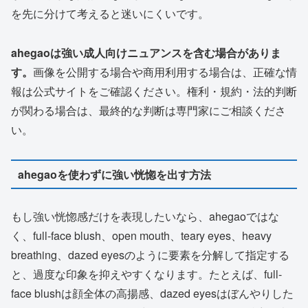
を先に分けて考えると迷いにくいです。
ahegaoは強い成人向けニュアンスを含む場合がありま
す。
画像を公開する場合や商用利用する場合は、正確な情
報は公式サイトをご確認ください。権利・規約・法的判断
が関わる場合は、最終的な判断は専門家にご相談くださ
い。
ahegaoを使わずに強い恍惚を出す方法
もし強い恍惚感だけを表現したいなら、ahegaoではな
く、full-face blush、open mouth、teary eyes、heavy
breathing、dazed eyesのように要素を分解して指定する
と、過度な印象を抑えやすくなります。たとえば、full-
face blushは顔全体の高揚感、dazed eyesはぼんやりした