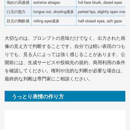
強めの高揚感
extreme ahegao
full-face blush, dazed eyes
口元の脱力
tongue out, drooling過多
parted lips, slightly open mouth
目元の陶酔感
rolling eyes過多
half-closed eyes, soft gaze
大切なのは、プロンプトの意味だけでなく、出力された画
像の見え方で判断することです。自分では軽い表現のつも
りでも、見る人によっては強く感じることがあります。公
開前には、生成サービスや投稿先の規約、商用利用の条件
を確認してください。権利や法的な判断が必要な場合は、
最終的な判断は専門家にご相談ください。
うっとり表情の作り方