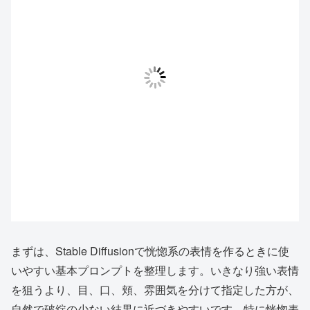
まずは、Stable Diffusionで恍惚系の表情を作るときに使
いやすい基本プロンプトを整理します。いきなり強い表情
を狙うより、目、口、頬、雰囲気を分けて指定した方が、
自然で破綻の少ない結果に近づきやすいです。特に恍惚表