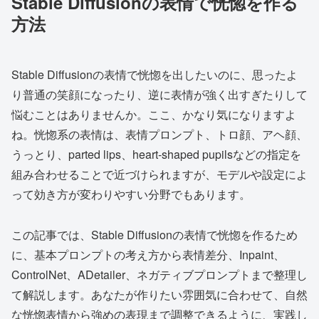
Stable Diffusionの表情で恍惚を作る
方法
Stable Diffusionの表情で恍惚を出したいのに、思ったよ
り普通の笑顔になったり、逆に表情が強く出すぎたりして
悩むことはありませんか。ここ、かなり気になりますよ
ね。恍惚系の表情は、表情プロンプト、トロ顔、アヘ顔、
うっとり、parted lips、heart-shaped pupilsなどの指定を
組み合わせることで近づけられますが、モデルや設定によ
って効き方が変わりやすい分野でもあります。
この記事では、Stable Diffusionの表情で恍惚を作るため
に、基本プロンプトの考え方から表情差分、Inpaint、
ControlNet、ADetailer、ネガティブプロンプトまで整理し
て解説します。あなたが作りたい雰囲気に合わせて、自然
な恍惚表情から強めの表現まで調整できるように、実践し