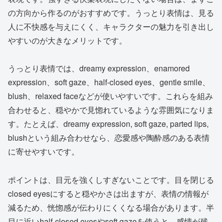
の方向から作るのがおすすめです。うっとり表情は、見る
人に不快感を与えにくく、キャラクターの魅力を引き出し
やすいのが大きなメリットです。
うっとり表情では、dreamy expression、enamored
expression、soft gaze、half-closed eyes、gentle smile、
blush、relaxed faceなどが使いやすいです。これらを組み
合わせると、穏やかで見惚れているような雰囲気になりま
す。たとえば、dreamy expression, soft gaze, parted lips,
blushという組み合わせなら、恋愛感や陶酔感のある表情
に寄せやすいです。
ポイントは、目元を強くしすぎないことです。目を閉じる
closed eyesにすると穏やかさは出ますが、表情の情報が
減るため、恍惚感が伝わりにくくなる場合があります。半
目に近いhalf-closed eyesやsoft gazeを使うと、感情が残