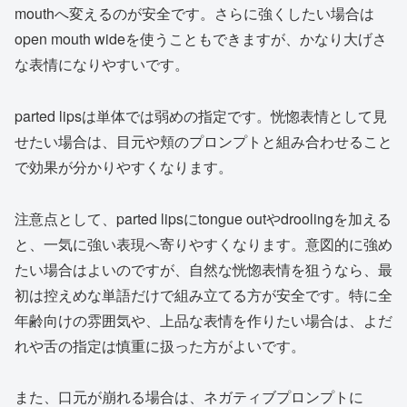
mouthへ変えるのが安全です。さらに強くしたい場合は
open mouth wideを使うこともできますが、かなり大げさ
な表情になりやすいです。
parted lipsは単体では弱めの指定です。恍惚表情として見
せたい場合は、目元や頬のプロンプトと組み合わせること
で効果が分かりやすくなります。
注意点として、parted lipsにtongue outやdroolingを加える
と、一気に強い表現へ寄りやすくなります。意図的に強め
たい場合はよいのですが、自然な恍惚表情を狙うなら、最
初は控えめな単語だけで組み立てる方が安全です。特に全
年齢向けの雰囲気や、上品な表情を作りたい場合は、よだ
れや舌の指定は慎重に扱った方がよいです。
また、口元が崩れる場合は、ネガティブプロンプトに