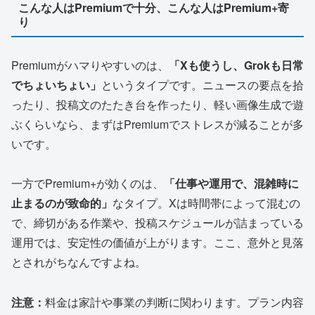
こんな人はPremiumで十分、こんな人はPremium+寄
り
Premiumがハマりやすいのは、
「Xも使うし、Grokも日常
でちょいちょい」
というタイプです。ニュースの要点を拾
ったり、投稿文のたたき台を作ったり、軽い画像生成で遊
ぶくらいなら、まずはPremiumでストレスが減ることが多
いです。
一方でPremium+が効くのは、
「仕事や運用で、混雑時に
止まるのが致命的」
なタイプ。Xは時間帯によって混むの
で、締切がある作業や、投稿スケジュールが詰まっている
運用では、安定性の価値が上がります。ここ、意外と見落
とされがちなんですよね。
注意：
料金は家計や事業の判断に関わります。プラン内容