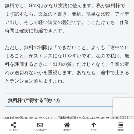
無料でも、Grokはかなり実務に使えます。私が無料枠で
まず試すなら、文章の下書き、要約、簡単な比較、アイデ
ア出し、そして軽い調査の整理です。ここだけでも、作業
時間は確実に短縮できます。
ただし、無料の制限は「できないこと」よりも「途中で止
まること」がストレスになりやすいです。なので私は、無
料を評価するときに「出力の質」だけじゃなく、作業の流
れが途切れないかを重視します。あなたも、途中で止まる
とテンション落ちますよね。
無料枠で“得する”使い方
無料で得をするコツは、回数制限に合わせてタスクを設計
することです。例えば、いきなり「全部やって」ではな
SHARE
CONTACT
HOME
TOP
SIDE