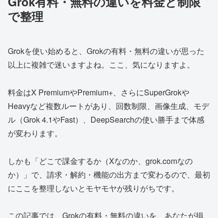
Grok有料・無料の違いを料金と制限
で整理
Grokを使い始めると、Grokの有料・無料の違いが思った
以上に複雑で迷いますよね。ここ、気になりますよ。
料金はX PremiumやPremium+、さらにSuperGrokや
Heavyなど複数ルートがあり、回数制限、画像生成、モデ
ル（Grok 4.1やFast）、DeepSearchの使い勝手まで体感
が変わります。
しかも「どこで課金するか（Xなのか、grok.comなの
か）」で、請求・解約・機能の出方まで変わるので、最初
にここを整理しないとモヤモヤが残りがちです。
この記事では、Grokの有料・無料の違いを、あなたが損