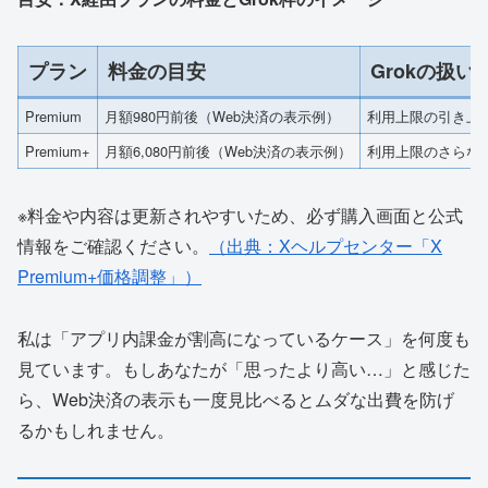
プラン
料金の目安
Grokの扱い
Premium
月額980円前後（Web決済の表示例）
利用上限の引き上
Premium+
月額6,080円前後（Web決済の表示例）
利用上限のさらな
※料金や内容は更新されやすいため、必ず購入画面と公式
情報をご確認ください。
（出典：Xヘルプセンター「X
Premium+価格調整」）
私は「アプリ内課金が割高になっているケース」を何度も
見ています。もしあなたが「思ったより高い…」と感じた
ら、Web決済の表示も一度見比べるとムダな出費を防げ
るかもしれません。