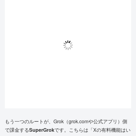
もう一つのルートが、Grok（grok.comや公式アプリ）側
で課金する
SuperGrok
です。こちらは「Xの有料機能はい