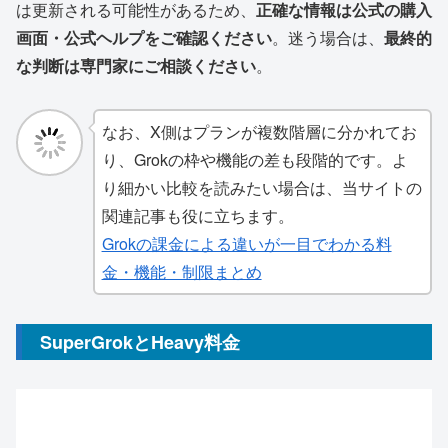
は更新される可能性があるため、
正確な情報は公式の購入
画面・公式ヘルプをご確認ください
。迷う場合は、
最終的
な判断は専門家にご相談ください
。
なお、X側はプランが複数階層に分かれてお
り、Grokの枠や機能の差も段階的です。よ
り細かい比較を読みたい場合は、当サイトの
関連記事も役に立ちます。
Grokの課金による違いが一目でわかる料
金・機能・制限まとめ
SuperGrokとHeavy料金