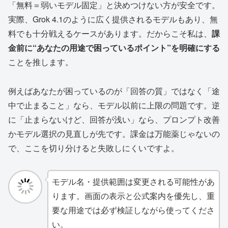
「無料＝弱いモデル固定」と決めつけない方が安全です。
実際、Grok 4.1のように広く提供されるモデルもあり、無
料でも十分戦えるケースがあります。だからこそ私は、
課
金前に“あなたの用途で困っているポイント”を明確にする
ことを推します。
例えばあなたが困っているのが「回答の質」ではなく「途
中で止まること」なら、モデル以前に上限の問題です。逆
に「止まらないけど、回答が浅い」なら、プロンプト改善
かモデル選択の見直しが先です。課金は万能薬じゃないの
で、ここを切り分けると失敗しにくいですよ。
モデル名・提供範囲は変更される可能性があ
ります。画面の表示と公式案内を優先し、重
要な用途では必ず検証しながら使ってくださ
い。