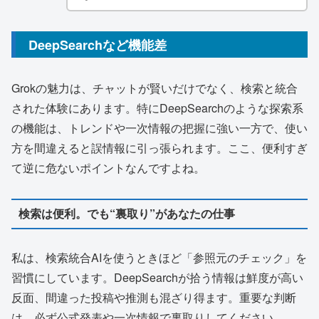
DeepSearchなど機能差
Grokの魅力は、チャットが賢いだけでなく、検索と統合
された体験にあります。特にDeepSearchのような探索系
の機能は、トレンドや一次情報の把握に強い一方で、使い
方を間違えると誤情報に引っ張られます。ここ、便利すぎ
て逆に危ないポイントなんですよね。
検索は便利。でも“裏取り”があなたの仕事
私は、検索統合AIを使うときほど「参照元のチェック」を
習慣にしています。DeepSearchが拾う情報は鮮度が高い
反面、間違った投稿や推測も混ざり得ます。重要な判断
は、必ず公式発表や一次情報で裏取りしてください。