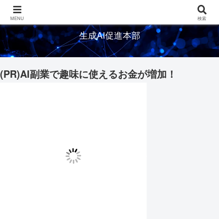
生成AIの情報を発信するメディアサイト
MENU
検索
生成AI促進本部
(PR)AI副業で趣味に使えるお金が増加！