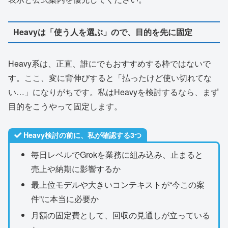
Heavyは「使う人を選ぶ」ので、目的を先に固定
Heavy系は、正直、誰にでもおすすめする枠ではないで
す。ここ、変に背伸びすると「払ったけど使い切れてな
い…」になりがちです。私はHeavyを検討するなら、まず
目的をこうやって固定します。
Heavy検討の前に、私が確認する3つ
毎日レベルでGrokを業務に組み込み、止まると
売上や納期に影響するか
最上位モデルや大きいコンテキストが“今この案
件”に本当に必要か
月額の固定費として、回収の見通しが立っている