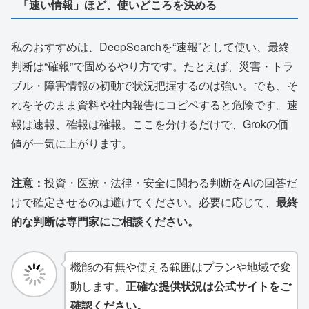
「速い情報」ほど、使いどころを決める
私のおすすめは、DeepSearchを“速報”として使い、最終
判断は“確報”で固めるやり方です。たとえば、災害・トラ
ブル・障害情報の初動で状況把握するのは強い。でも、そ
れをそのまま資料や社内報告にコピペすると危険です。速
報は速報、確報は確報。ここを分けるだけで、Grokの価
値が一気に上がります。
注意：
投資・医療・法律・安全に関わる判断をAIの回答だ
けで確定させるのは避けてください。必要に応じて、
最終
的な判断は専門家にご相談ください。
機能の有無や使える範囲はプランや地域で変
動します。
正確な提供状況は公式サイトをご
確認ください。