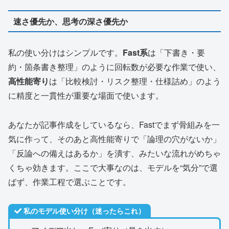
速さ優先か、思考の深さ優先か
私の使い分けはシンプルです。
Fast系
は「下書き・要
約・箇条書き整理」のように回転数が必要な作業で使い、
高性能寄り
は「比較検討・リスク整理・仕様詰め」のよう
に精度と一貫性が重要な場面で使います。
あなたが記事作成をしているなら、Fastでまず骨組みを一
気に作って、そのあと高性能寄りで「論理の穴がないか」
「反論への備えはあるか」を潰す、みたいな流れがめちゃ
くちゃ効きます。ここで大事なのは、モデルを“気分”で選
ばず、作業工程で選ぶことです。
私のモデル使い分け（迷ったらこれ）