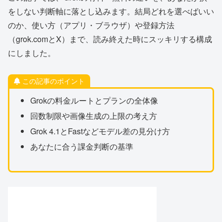
をしない判断軸に落とし込みます。結局どれを選べばいい
のか、使い方（アプリ・ブラウザ）や登録方法
（grok.comとX）まで、読み終えた時にスッキリする構成
にしました。
この記事のポイント
Grokの料金ルートとプランの全体像
回数制限や画像生成の上限の考え方
Grok 4.1とFastなどモデル差の見分け方
あなたに合う課金判断の基準