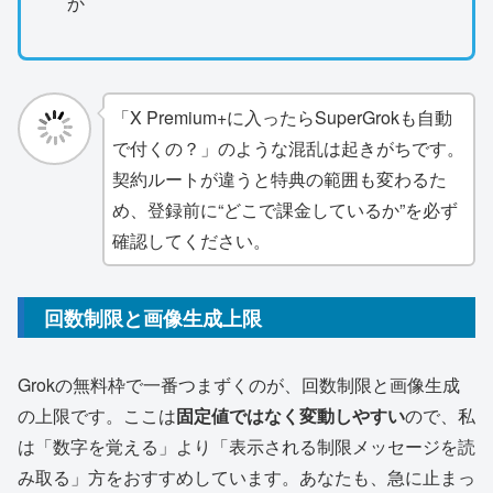
か
「X Premium+に入ったらSuperGrokも自動
で付くの？」のような混乱は起きがちです。
契約ルートが違うと特典の範囲も変わるた
め、登録前に“どこで課金しているか”を必ず
確認してください。
回数制限と画像生成上限
Grokの無料枠で一番つまずくのが、回数制限と画像生成
の上限です。ここは
固定値ではなく変動しやすい
ので、私
は「数字を覚える」より「表示される制限メッセージを読
み取る」方をおすすめしています。あなたも、急に止まっ