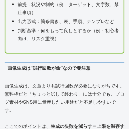
前提：状況や制約（例：ターゲット、文字数、禁
止事項）
出力形式：箇条書き、表、手順、テンプレなど
判断基準：何をもって良しとするか（例：初心者
向け、リスク重視）
画像生成は“試行回数が命”なので要注意
画像生成は、文章よりも試行回数が必要になりがちです。
無料枠だと「ちょっと試して終わり」には十分でも、ブロ
グ素材やSNS用に量産したい用途だと不足しやすいで
す。
ここでのポイントは、
生成の失敗を減らす＝上限を温存す