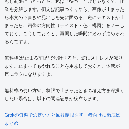
もし制限に当たったら、私は「待つ」だけじゃなくて、作
業を分解します。例えば記事づくりなら、画像が止まった
ら本文の下書きや見出しを先に固める。逆にテキストが止
まったら、画像の方向性（テイスト・色・構図）をメモし
ておく。こうしておくと、再開した瞬間に迷わず進められ
るんですよ。
無料枠は“止まる前提”で設計すると、逆にストレスが減り
ます。止まってもやれることを用意しておくと、体感が一
気にラクになりますよ。
無料枠の使い方や、制限で止まったときの考え方を深掘り
したい場合は、以下の関連記事が役立ちます。
Grokの無料での使い方と回数制限を初心者向けに徹底総
まとめ