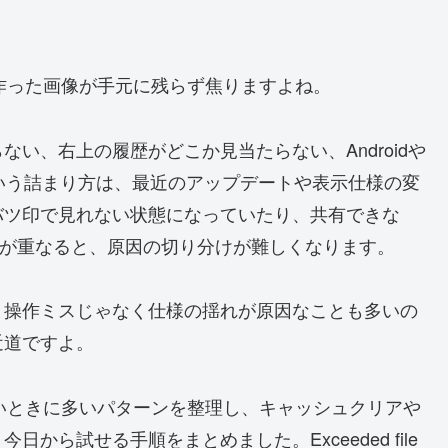
く作った画像が手元に残らず焦りますよね。
い、右上の履歴がどこか見当たらない、Androidや
ういう詰まり方は、最近のアップデートや表示仕様の変
バツ印で見れない状態になっていたり、共有できな
不具合が重なると、原因の切り分けが難しくなります。
、操作ミスじゃなく仕様の揺れが原因なことも多いの
近道ですよ。
ないときに多いパターンを整理し、キャッシュクリアや
ら試せる手順をまとめました。Exceeded file