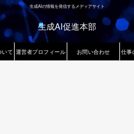
生成AIの情報を発信するメディアサイト
生成AI促進本部
ついて
運営者プロフィール
お問い合わせ
仕事