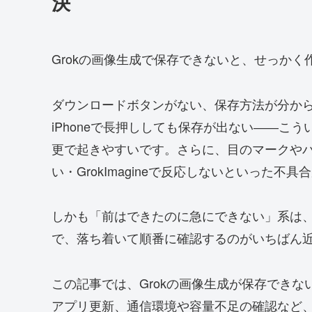
決
Grokの画像生成で保存できないと、せっか
ダウンロードボタンがない、保存方法が分からな
iPhoneで長押ししても保存が出ない――こ
更で起きやすいです。さらに、目のマークや
い・GrokImagineで反応しないといった
しかも「前はできたのに急にできない」系は
で、落ち着いて順番に確認するのがいちばん
この記事では、Grokの画像生成が保存でき
アプリ更新、通信環境や容量不足の確認など、今日か