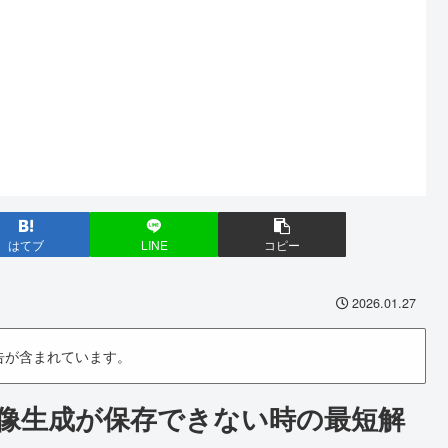
はてブ
LINE
コピー
2026.01.27
告が含まれています。
画像生成が保存できない時の最短解