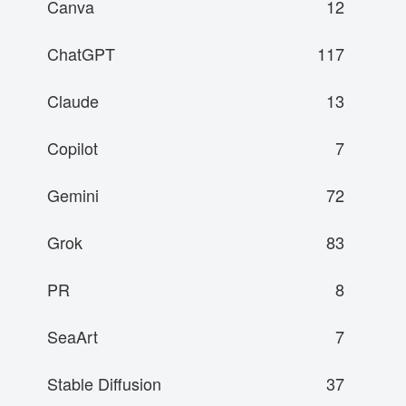
Canva
12
ChatGPT
117
Claude
13
Copilot
7
Gemini
72
Grok
83
PR
8
SeaArt
7
Stable Diffusion
37