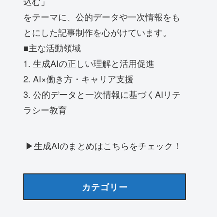
込む」
をテーマに、公的データや一次情報をも
とにした記事制作を心がけています。
■主な活動領域
1. 生成AIの正しい理解と活用促進
2. AI×働き方・キャリア支援
3. 公的データと一次情報に基づくAIリテ
ラシー教育
▶生成AIのまとめはこちらをチェック！
カテゴリー