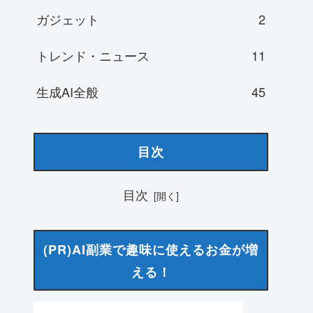
ガジェット
2
トレンド・ニュース
11
生成AI全般
45
目次
目次
(PR)AI副業で趣味に使えるお金が増
える！