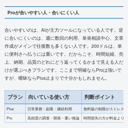
Proが合いやすい人・合いにくい人
合いやすいのは、AIが主力ツールになっている人です。逆
に合いにくいのは、週に数回の利用、単発相談中心、文章
作成がメインで往復数も多くない人です。200ドルは、単
に便利さへ払うには重いです。だからこそ、時間短縮、売
上、納期、品質のどれにどう返ってくるかまで見える人だ
けが選ぶべきプランです。ここまで明確ならProは強いで
すが、曖昧ならPlus止まりで十分かもしれません。
プラン
向いている使い方
判断ポイント
Plus
日常業務・副業・継続利用
無料版の制限がストレス
Pro
高頻度の調査・開発・重い推論
時間損失の方が料金より