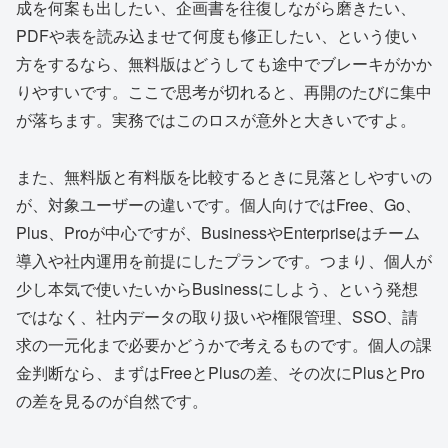
成を何案も出したい、企画書を往復しながら磨きたい、
PDFや表を読み込ませて何度も修正したい、という使い
方をするなら、無料版はどうしても途中でブレーキがかか
りやすいです。ここで思考が切れると、再開のたびに集中
が落ちます。実務ではこのロスが意外と大きいですよ。
また、無料版と有料版を比較するときに見落としやすいの
が、対象ユーザーの違いです。個人向けではFree、Go、
Plus、Proが中心ですが、BusinessやEnterpriseはチーム
導入や社内運用を前提にしたプランです。つまり、個人が
少し本気で使いたいからBusinessにしよう、という発想
ではなく、社内データの取り扱いや権限管理、SSO、請
求の一元化まで必要かどうかで考えるものです。個人の課
金判断なら、まずはFreeとPlusの差、その次にPlusとPro
の差を見るのが自然です。