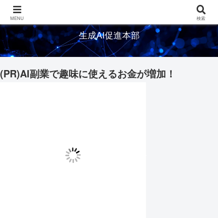
生成AIの情報を発信するメディアサイト
MENU
検索
生成AI促進本部
(PR)AI副業で趣味に使えるお金が増加！