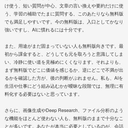
け使う、短い質問が中心、文章の言い換えや要約だけに使
う、学習の補助でたまに質問する、このあたりなら無料版
でも満足しやすいです。今の無料版は、入口としてかなり
強いですし、AIに慣れるには十分です。
また、用途がまだ固まっていない人も無料版向きです。最
初から課金すると、どうしても元を取ろうと意識してしま
い、冷静に使い道を見極めにくくなります。それよりも、
まず無料版でどこに価値を感じるか、逆にどこで不満が出
るかを確認した方が、後の判断がぶれません。私も、AIを
生活や仕事にどう組み込むかが曖昧な段階では、無理に有
料化する必要はないと思っています。
さらに、画像生成やDeep Research、ファイル分析のよう
な機能をほとんど使わない人も、無料版のままで十分なこ
とが多いです。あなたが本当に必要としているのが、会話