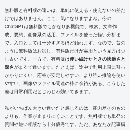
無料版と有料版の違いは、単純に使える・使えないの差だ
けではありません。ここ、気になりますよね。今の
ChatGPTは無料版でもかなり多機能で、検索、文章作
成、要約、画像系の活用、ファイルを使った軽い分析ま
で、入口としては十分すぎるほど触れます。なので、昔の
ように無料版はお試し、有料版だけが実用という見方は少
し古いです。一方で、有料版は
使い続けたときの快適さと
深さ
がまるで違います。たとえば、途中で利用上限に引っ
かかりにくい、応答が安定しやすい、より強い推論を使い
やすい、画像やファイル関連の枠に余裕がある、こうした
差は日常利用だとじわじわ効いてきます。
私がいちばん大きい違いだと感じるのは、能力差そのもの
よりも、作業が止まりにくいことです。無料版でも単発の
質問や短い相談なら十分優秀です。ただ、あなたが記事構