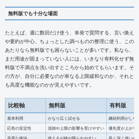
無料版でも十分な場面
たとえば、週に数回だけ使う、単発で質問する、言い換え
や要約が中心、ちょっとした調べものの整理に使う、この
あたりなら無料版でも困らないことが多いです。私なら、
まだ用途が固まっていない人には、いきなり有料化せず無
料版で不満点を洗い出すところから始めてもらいます。そ
の方が、自分に必要なのが単なる上限緩和なのか、それと
も高度な機能なのかが見えやすいです。
比較軸
無料版
有料版
基本利用
かなり広く試せる
継続利用がしや
応答の安定性
混雑や上限の影響を受けやすい
優先度が上がり
高度な推論
使えるが枠が限られやすい
長く深く使いや