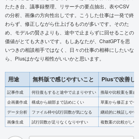
たたき台、議事録整理、リサーチの要点抽出、表やCSV
の分析、画像の方向性出しです。こうした仕事は一発で終
わらず、修正しながら仕上げるものが多いです。そのた
め、モデルの賢さよりも、途中で止まらずに回せることの
価値がとても大きいです。もしあなたが、ChatGPTを思
いつきの相談相手ではなく、日々の仕事の相棒にしたいな
ら、Plusはかなり相性がいいかと思います。
用途
無料版で感じやすいこと
Plusで改善
記事作成
何往復もすると途中で止まりやすい
推敲や比較案を重ね
企画書作成
構成から細部まで詰めにくい
草案から修正まで一
データ分析
ファイル枠や試行回数が気になる
継続的に検証しやす
画像生成
試行回数が足りなくなりやすい
複数案の比較がしや