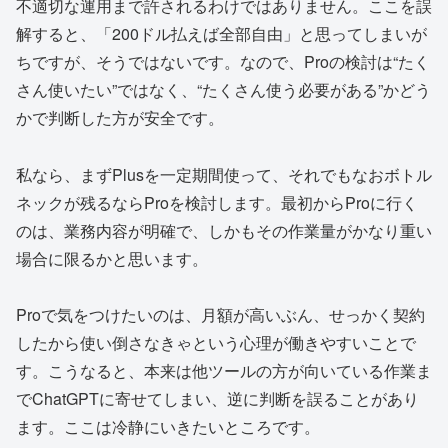
不適切な運用まで許されるわけではありません。ここを誤
解すると、「200ドル払えば全部自由」と思ってしまいが
ちですが、そうではないです。なので、Proの検討は“たく
さん使いたい”ではなく、“たくさん使う必要がある”かどう
かで判断した方が安全です。
私なら、まずPlusを一定期間使って、それでもなおボトル
ネックが残るならProを検討します。最初からProに行く
のは、業務内容が明確で、しかもその作業量がかなり重い
場合に限るかと思います。
Proで気をつけたいのは、月額が高いぶん、せっかく契約
したから使い倒さなきゃという心理が働きやすいことで
す。こうなると、本来は他ツールの方が向いている作業ま
でChatGPTに寄せてしまい、逆に判断を誤ることがあり
ます。ここは冷静にいきたいところです。