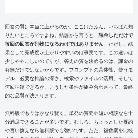
回答の質は本当に上がるのか。ここはたぶん、いちばん知
りたいところですよね。結論から言うと、
課金しただけで
毎回の回答が別物になるわけではありません
。ただし、結
果として完成度が上がりやすいのは事実です。この違いは
少しややこしいのですが、答えの質を決めるのは、課金の
有無だけではないからです。プロンプトの具体性、使うモ
デル、必要な推論の深さ、検索やファイルの活用、そして
何回往復できるか。こうした条件が組み合わさって、最終
的な品質が決まります。
無料版でも今はかなり賢く、単発の質問や短い相談なら十
分満足できることが多いです。むしろ、ちょっとした要約
や言い換えなら無料版でも強いです。ただ、複数案を比較