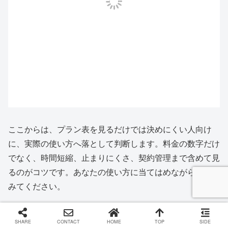
ここからは、プラン表を見るだけでは決めにくい人向け
に、実際の使い方へ落として判断します。料金の数字だけ
でなく、時間短縮、止まりにくさ、契約管理まで含めて見
るのがコツです。あなたの使い方に当てはめながら読んで
みてください。
課金するメリットとデメリット
SHARE
CONTACT
HOME
TOP
SIDE