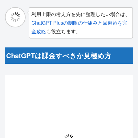
利用上限の考え方を先に整理したい場合は、
ChatGPT Plusの制限の仕組みと回避策を完
全攻略
も役立ちます。
ChatGPTは課金すべきか見極め方