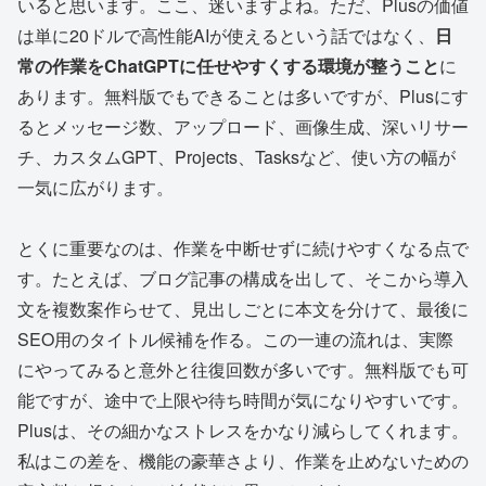
いると思います。ここ、迷いますよね。ただ、Plusの価値
は単に20ドルで高性能AIが使えるという話ではなく、
日
常の作業をChatGPTに任せやすくする環境が整うこと
に
あります。無料版でもできることは多いですが、Plusにす
るとメッセージ数、アップロード、画像生成、深いリサー
チ、カスタムGPT、Projects、Tasksなど、使い方の幅が
一気に広がります。
とくに重要なのは、作業を中断せずに続けやすくなる点で
す。たとえば、ブログ記事の構成を出して、そこから導入
文を複数案作らせて、見出しごとに本文を分けて、最後に
SEO用のタイトル候補を作る。この一連の流れは、実際
にやってみると意外と往復回数が多いです。無料版でも可
能ですが、途中で上限や待ち時間が気になりやすいです。
Plusは、その細かなストレスをかなり減らしてくれます。
私はこの差を、機能の豪華さより、作業を止めないための