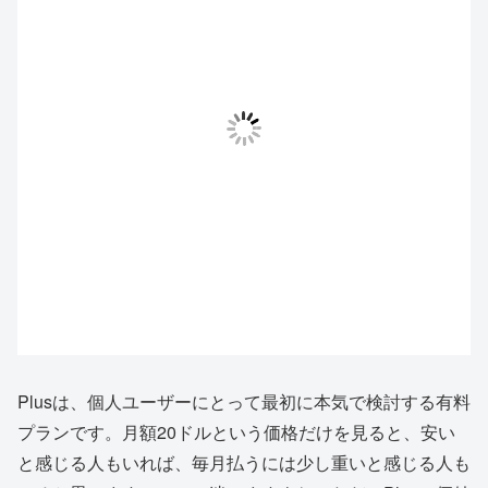
Plusは、個人ユーザーにとって最初に本気で検討する有料
プランです。月額20ドルという価格だけを見ると、安い
と感じる人もいれば、毎月払うには少し重いと感じる人も