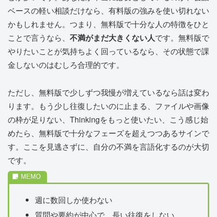
ベースの軽い相談だけなら、有料版の強みを使い切れない
かもしれません。つまり、無料版で十分な人の特徴をひと
ことで言うなら、
不満がまだ大きくない人
です。無料版で
やりたいことが気持ちよく回っているなら、その状態で課
金しないのはむしろ合理的です。
ただし、無料版で少しずつ我慢が増えているなら話は変わ
ります。もう少し往復したいのに止まる、ファイルや画像
の枠が足りない、Thinkingをもっと使いたい、こう感じ始
めたら、無料版で十分なフェーズを超えつつあるサインで
す。ここを見逃さずに、自分の不満を言語化するのが大切
です。
週に数回しか使わない
質問や要約が中心で、長い往復をしない