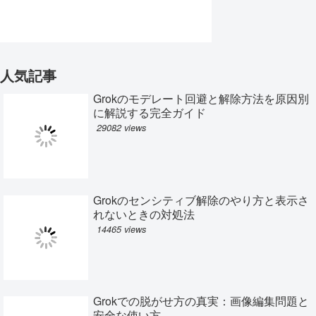
人気記事
Grokのモデレート回避と解除方法を原因別
に解説する完全ガイド
29082 views
Grokのセンシティブ解除のやり方と表示さ
れないときの対処法
14465 views
Grokでの脱がせ方の真実：画像編集問題と
安全な使い方