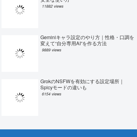
11882 views
Geminiキャラ設定のやり方｜性格・口調を
変えて“自分専用AI”を作る方法
9889 views
GrokのNSFWを有効にする設定場所｜
Spicyモードの違いも
6154 views