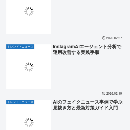
2026.02.27
InstagramAIエージェント分析で
トレンド・ニュース
運用改善する実践手順
2026.02.19
AIのフェイクニュース事例で学ぶ
トレンド・ニュース
見抜き方と最新対策ガイド入門