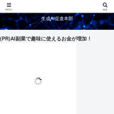
生成AIの情報を発信するメディアサイト
MENU
検索
生成AI促進本部
(PR)AI副業で趣味に使えるお金が増加！