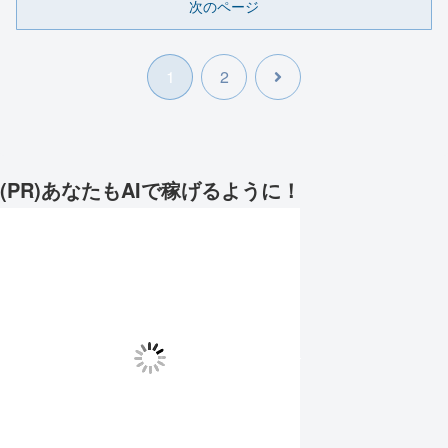
次のページ
次
1
2
へ
(PR)あなたもAIで稼げるように！